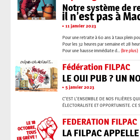
Notre système de r
il n’est pas à Ma
11 janvier 2023
Pour une retraite à 60 ans à taux plein po
Pour les 32 heures par semaine et 28 heur
Pour une hausse immédiate d...
(lire plus)
Fédération FILPAC
LE OUI PUB ? UN N
5 janvier 2023
C’EST L’ENSEMBLE DE NOS FILIÈRES QU
ÉLECTORALISTE ET OPPORTUNISTE. CE S
FEDERATION FILPAC
LA FILPAC APPELLE