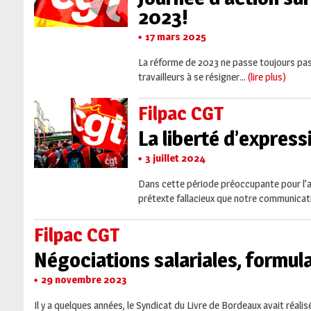
2023!
17 mars 2025
La réforme de 2023 ne passe toujours pas 
travailleurs à se résigner...
(lire plus)
Filpac CGT
La liberté d’express
3 juillet 2024
Dans cette période préoccupante pour l’av
prétexte fallacieux que notre communicatio
Filpac CGT
Négociations salariales, formula
29 novembre 2023
Il y a quelques années, le Syndicat du Livre de Bordeaux avait réalis