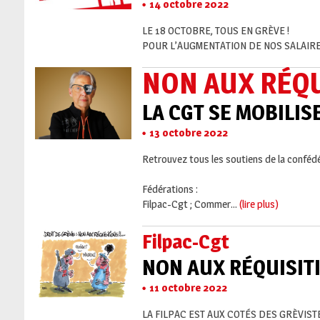
14 octobre 2022
LE 18 OCTOBRE, TOUS EN GRÈVE !
POUR L’AUGMENTATION DE NOS SALAIRES
NON AUX RÉQU
LA CGT SE MOBILISE
13 octobre 2022
Retrouvez tous les soutiens de la confédér
Fédérations :
Filpac-Cgt ; Commer...
(lire plus)
Filpac-Cgt
NON AUX RÉQUISITI
11 octobre 2022
LA FILPAC EST AUX COTÉS DES GRÈVISTE