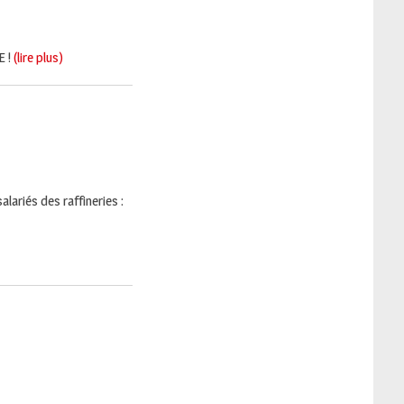
E !
(lire plus)
lariés des raffineries :