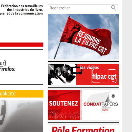
ublicité