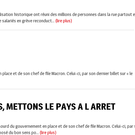
sation historique ont réuni des millions de personnes dans la rue partout e
 salariés en grève reconduct...
(lire plus)
ace et de son chef de file Macron. Celui-ci, par son dernier billet sur « le
S, METTONS LE PAYS A L ARRET
ourd du gouvernement en place et de son chef de file Macron. Celui-ci, par so
pposé du bon sens po...
(lire plus)