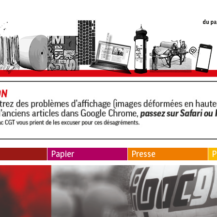
Papier
Presse
P