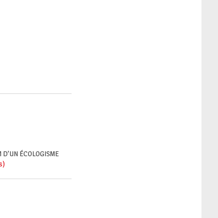
M D’UN ÉCOLOGISME
s)