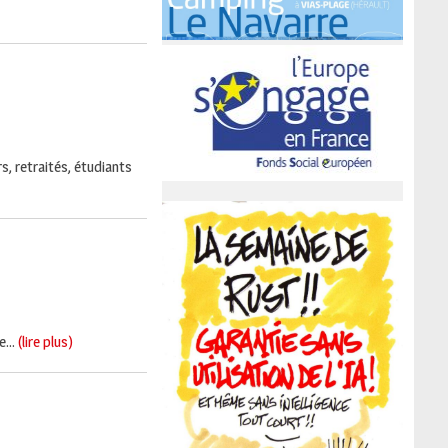
s, retraités, étudiants
...
(lire plus)