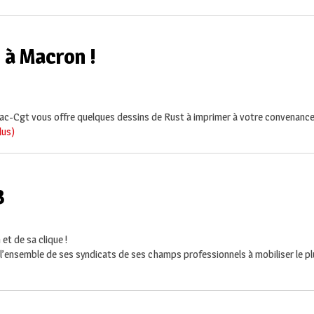
 à Macron !
Filpac-Cgt vous offre quelques dessins de Rust à imprimer à votre convenanc
plus)
3
et de sa clique !
le l’ensemble de ses syndicats de ses champs professionnels à mobiliser le 