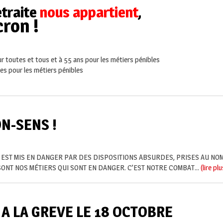
etraite
nous appartient
,
cron !
ur toutes et tous et à 55 ans pour les métiers pénibles
es pour les métiers pénibles
ON-SENS !
I EST MIS EN DANGER PAR DES DISPOSITIONS ABSURDES, PRISES AU NO
ONT NOS MÉTIERS QUI SONT EN DANGER. C’EST NOTRE COMBAT...
(lire plu
 A LA GREVE LE 18 OCTOBRE