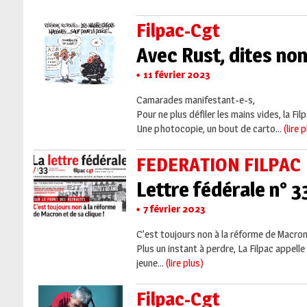
Filpac-Cgt
Avec Rust, dites non
11 février 2023
Camarades manifestant-e-s,
Pour ne plus défiler les mains vides, la 
Une photocopie, un bout de carto...
(lire 
FEDERATION FILPAC
Lettre fédérale n° 3
7 février 2023
C’est toujours non à la réforme de Macron 
Plus un instant à perdre, La Filpac appel
jeune...
(lire plus)
Filpac-Cgt