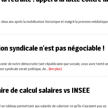
deux ans après la mobilisation historique et malgré la pression médiatique 
ion syndicale n’est pas négociable !
enir de notre démocratie tant républicaine que sociale, vous avez tenté une
n syndicale serait politique, de...
(lire plus)
ire de calcul salaires vs INSEE
é un tableau permettant aux salariés de valoriser ce qu'ils n'auraient pas eu