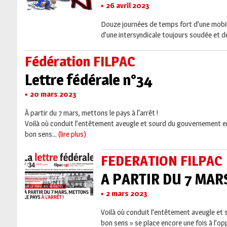
26 avril 2023
Douze journées de temps fort d’une mobili
d’une intersyndicale toujours soudée et de
Fédération FILPAC
Lettre fédérale n°34
20 mars 2023
À partir du 7 mars, mettons le pays à l'arrêt !
Voilà où conduit l’entêtement aveugle et sourd du gouvernement en pl
bon sens...
(lire plus)
FEDERATION FILPAC
A PARTIR DU 7 MAR
2 mars 2023
Voilà où conduit l’entêtement aveugle et s
bon sens » se place encore une fois à l’o