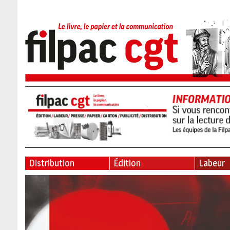
Distribution
Édition
Labeur