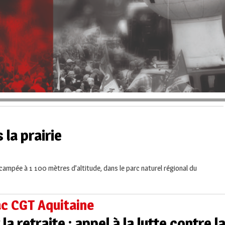
 la prairie
le, campée à 1 100 mètres d’altitude, dans le parc naturel régional du
ac CGT Aquitaine
la retraite : appel à la lutte contre 