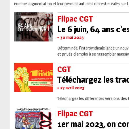
comme augmentation et leur permettant ainsi de rester calés sur l.
Filpac CGT
Le 6 juin, 64 ans c’e
30 mai 2023
Déterminée, l'intersyndicale lance un nouve
et privés d’emploi à se rassembler massive
CGT
Téléchargez les tra
27 avril 2023
Téléchargez les différentes versions des t
Filpac CGT
1er mai 2023, on con