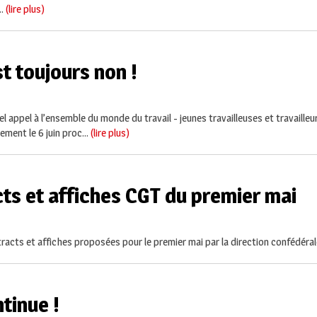
..
(lire plus)
st toujours non !
l appel à l’ensemble du monde du travail - jeunes travailleuses et travailleur
ment le 6 juin proc...
(lire plus)
cts et affiches CGT du premier mai
racts et affiches proposées pour le premier mai par la direction confédérale
tinue !