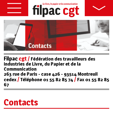
Filpac
cgt
/
Fédération des travailleurs des
industries de Livre, du Papier et de la
Communication
263 rue de Paris - case 426 - 93514 Montreuil
/
/
cedex
Téléphone 01 55 82 85 74
Fax 01 55 82 85
67
Contacts