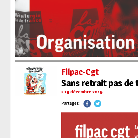
Filpac-Cgt
Sans retrait pas de 
19 décembre 2019
Partagez :