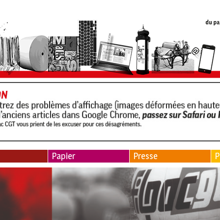
Papier
Presse
P