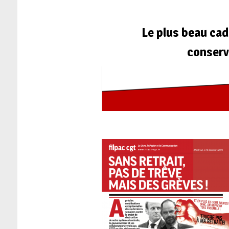
Le plus beau ca
conserve