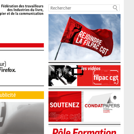
ublicité