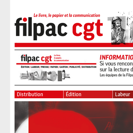
Distribution
Édition
Labeur