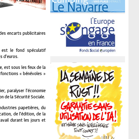
es encarts publicitaires
est le fond spéculatif
s d’euros.
 est sous les feux de la
s fonctions « bénévoles »
ier, paralyser l’économie
n de la Sécurité Sociale.
industries papetières, du
tion, de l’édition, de la
ravail durant les jours et