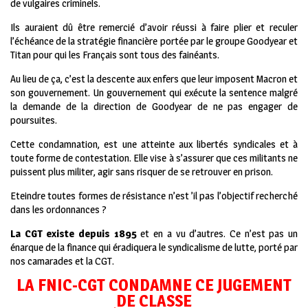
de vulgaires criminels.
Ils auraient dû être remercié d’avoir réussi à faire plier et reculer
l’échéance de la stratégie financière portée par le groupe Goodyear et
Titan pour qui les Français sont tous des fainéants.
Au lieu de ça, c’est la descente aux enfers que leur imposent Macron et
son gouvernement. Un gouvernement qui exécute la sentence malgré
la demande de la direction de Goodyear de ne pas engager de
poursuites.
Cette condamnation, est une atteinte aux libertés syndicales et à
toute forme de contestation. Elle vise à s’assurer que ces militants ne
puissent plus militer, agir sans risquer de se retrouver en prison.
Eteindre toutes formes de résistance n’est ’il pas l’objectif recherché
dans les ordonnances ?
La CGT existe depuis 1895
et en a vu d’autres. Ce n’est pas un
énarque de la finance qui éradiquera le syndicalisme de lutte, porté par
nos camarades et la CGT.
LA FNIC-CGT CONDAMNE CE JUGEMENT
DE CLASSE