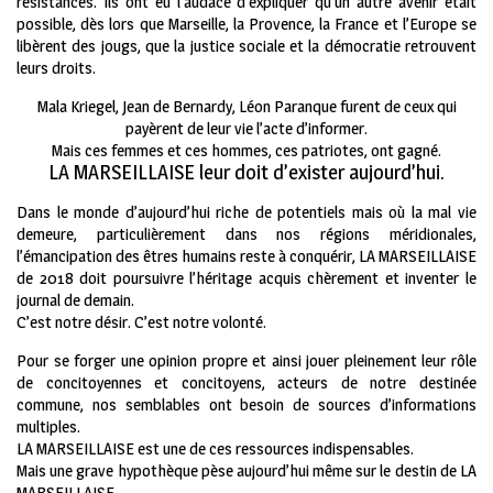
résistances. Ils ont eu l’audace d’expliquer qu’un autre avenir était
possible, dès lors que Marseille, la Provence, la France et l’Europe se
libèrent des jougs, que la justice sociale et la démocratie retrouvent
leurs droits.
Mala Kriegel, Jean de Bernardy, Léon Paranque furent de ceux qui
payèrent de leur vie l’acte d’informer.
Mais ces femmes et ces hommes, ces patriotes, ont gagné.
LA MARSEILLAISE leur doit d’exister aujourd’hui.
Dans le monde d’aujourd’hui riche de potentiels mais où la mal vie
demeure, particulièrement dans nos régions méridionales,
l’émancipation des êtres humains reste à conquérir, LA MARSEILLAISE
de 2018 doit poursuivre l’héritage acquis chèrement et inventer le
journal de demain.
C’est notre désir. C’est notre volonté.
Pour se forger une opinion propre et ainsi jouer pleinement leur rôle
de concitoyennes et concitoyens, acteurs de notre destinée
commune, nos semblables ont besoin de sources d’informations
multiples.
LA MARSEILLAISE est une de ces ressources indispensables.
Mais une grave hypothèque pèse aujourd’hui même sur le destin de LA
MARSEILLAISE.