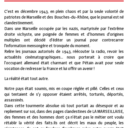
C’est en décembre 1943, en plein chaos et par la seule volonté de
patriotes de Marseille et des Bouches-du-Rhône, que le journal est né
clandestinement.
Dans une Marseille occupée par les nazis, martyrisée par l’extrême
droite vichyste, une poignée de femmes et d’hommes d’origines
multiples ont décidé d’éditer un journal pour contrecarrer
l’information mensongère et tronquée du moment.
Relire les journaux autorisés de 1943, réécouter la radio, revoir les
actualités cinématographiques… nous porterait à croire que
l’occupant allemand était charmant et que Pétain avait pour seule
vocation de redresser la France et lui offrir un avenir !
La réalité était tout autre.
Notre pays était soumis, mis en coupe réglée et pillé. Celles et ceux
qui tentaient de s’y opposer étaient arrêtés, torturés, déportés,
assassinés.
Dans cette tourmente absolue où tout portait au désespoir et au
repliement sur soi, dans des pages clandestines de LA MARSEILLAISE,
des femmes et des hommes dont ça n’était pas le métier ont voulu
rétablir la vérité des faits.Ils ont décrit les maux du peuple, les