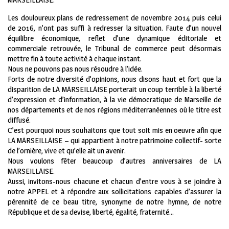
Les douloureux plans de redressement de novembre 2014 puis celui
de 2016, n’ont pas suffi à redresser la situation. Faute d’un nouvel
équilibre économique, reflet d’une dynamique éditoriale et
commerciale retrouvée, le Tribunal de commerce peut désormais
mettre fin à toute activité à chaque instant.
Nous ne pouvons pas nous résoudre à l’idée.
Forts de notre diversité d’opinions, nous disons haut et fort que la
disparition de LA MARSEILLAISE porterait un coup terrible à la liberté
d’expression et d’information, à la vie démocratique de Marseille de
nos départements et de nos régions méditerranéennes où le titre est
diffusé.
C’est pourquoi nous souhaitons que tout soit mis en oeuvre afin que
LA MARSEILLAISE – qui appartient à notre patrimoine collectif- sorte
de l’ornière, vive et qu’elle ait un avenir.
Nous voulons fêter beaucoup d’autres anniversaires de LA
MARSEILLAISE.
Aussi, invitons-nous chacune et chacun d’entre vous à se joindre à
notre APPEL et à répondre aux sollicitations capables d’assurer la
pérennité de ce beau titre, synonyme de notre hymne, de notre
République et de sa devise, liberté, égalité, fraternité…