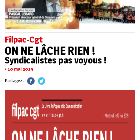
Filpac-Cgt
ON NE LÂCHE RIEN !
Syndicalistes pas voyous !
10 mai 2019
Partagez :