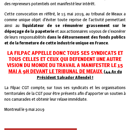
des repreneurs potentiels ont manifesté leur intérêt.
Cette convocation en référé, le 15 mai 2019, au tribunal de Meaux a
comme unique objet d’éviter toute reprise de l’activité permettant
ainsi au
liquidateur de se rémunérer grassement sur le
dépeçage de la papeterie
et aux actionnaires voyous de s’exonérer
de leurs responsabilités
dans le détournement des fonds publics
et de la fermeture de cette industrie unique en France
.
LA FILPAC APPELLE DONC TOUS SES SYNDICATS ET
TOUS CELLES ET CEUX QUI DEFENDENT UNE AUTRE
VISION DU MONDE DU TRAVAIL A MANIFESTER LE
15
MAI
A 9H DEVANT LE TRIBUNAL DE MEAUX
(44 Av du
Président Salvador Allende) !
La Filpac CGT compte, sur tous ses syndicats et les organisations
territoriales de la CGT pour être présents afin d’apporter un soutien à
nos camarades et obtenir leur relaxe immédiate.
Montreuil le 9 mai 2019