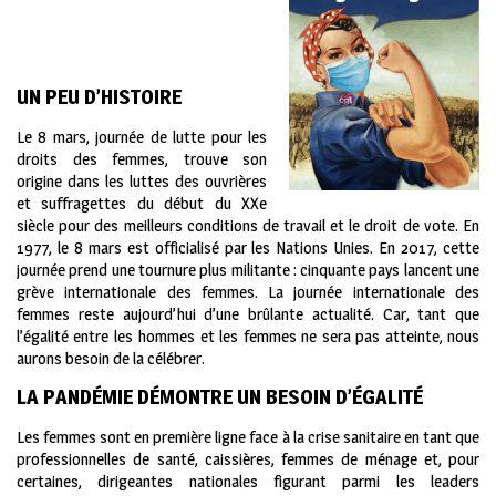
UN PEU D’HISTOIRE
Le 8 mars, journée de lutte pour les
droits des femmes, trouve son
origine dans les luttes des ouvrières
et suffragettes du début du XXe
siècle pour des meilleurs conditions de travail et le droit de vote. En
1977, le 8 mars est officialisé par les Nations Unies. En 2017, cette
journée prend une tournure plus militante : cinquante pays lancent une
grève internationale des femmes. La journée internationale des
femmes reste aujourd’hui d’une brûlante actualité. Car, tant que
l’égalité entre les hommes et les femmes ne sera pas atteinte, nous
aurons besoin de la célébrer.
LA PANDÉMIE DÉMONTRE UN BESOIN D’ÉGALITÉ
Les femmes sont en première ligne face à la crise sanitaire en tant que
professionnelles de santé, caissières, femmes de ménage et, pour
certaines, dirigeantes nationales figurant parmi les leaders