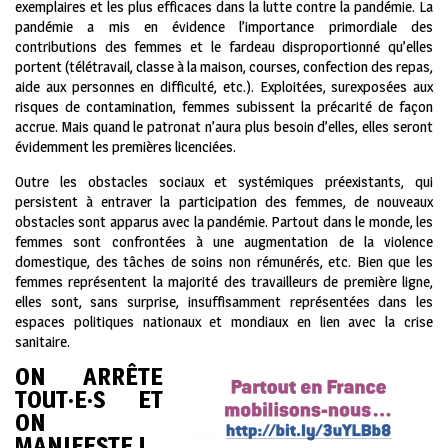
exemplaires et les plus efficaces dans la lutte contre la pandémie. La
pandémie a mis en évidence l’importance primordiale des
contributions des femmes et le fardeau disproportionné qu’elles
portent (télétravail, classe à la maison, courses, confection des repas,
aide aux personnes en difficulté, etc.). Exploitées, surexposées aux
risques de contamination, femmes subissent la précarité de façon
accrue. Mais quand le patronat n’aura plus besoin d’elles, elles seront
évidemment les premières licenciées.
Outre les obstacles sociaux et systémiques préexistants, qui
persistent à entraver la participation des femmes, de nouveaux
obstacles sont apparus avec la pandémie. Partout dans le monde, les
femmes sont confrontées à une augmentation de la violence
domestique, des tâches de soins non rémunérés, etc. Bien que les
femmes représentent la majorité des travailleurs de première ligne,
elles sont, sans surprise, insuffisamment représentées dans les
espaces politiques nationaux et mondiaux en lien avec la crise
sanitaire.
ON ARRÊTE
TOUT·E·S ET
ON
MANIFESTE !