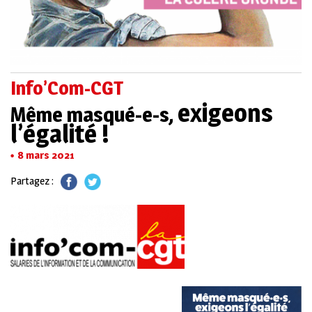
Info’Com-CGT
exigeons
Même masqué-e-s,
l’égalité !
8 mars 2021
Partagez :