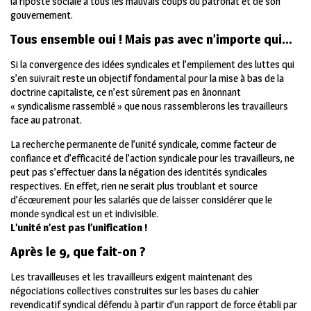
la riposte sociale à tous les mauvais coups du patronat et de son
gouvernement.
Tous ensemble oui ! Mais pas avec n’importe qui…
Si la convergence des idées syndicales et l’empilement des luttes qui
s’en suivrait reste un objectif fondamental pour la mise à bas de la
doctrine capitaliste, ce n’est sûrement pas en ânonnant
« syndicalisme rassemblé » que nous rassemblerons les travailleurs
face au patronat.
La recherche permanente de l’unité syndicale, comme facteur de
confiance et d’efficacité de l’action syndicale pour les travailleurs, ne
peut pas s’effectuer dans la négation des identités syndicales
respectives. En effet, rien ne serait plus troublant et source
d’écœurement pour les salariés que de laisser considérer que le
monde syndical est un et indivisible.
L’unité n’est pas l’unification !
Après le 9, que fait-on ?
Les travailleuses et les travailleurs exigent maintenant des
négociations collectives construites sur les bases du cahier
revendicatif syndical défendu à partir d’un rapport de force établi par