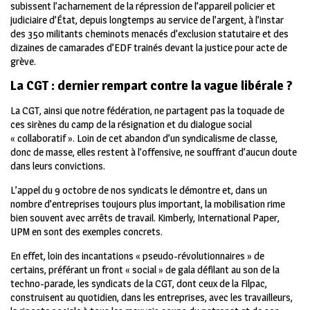
subissent l’acharnement de la répression de l’appareil policier et
judiciaire d’État, depuis longtemps au service de l’argent, à l’instar
des 350 militants cheminots menacés d’exclusion statutaire et des
dizaines de camarades d’EDF trainés devant la justice pour acte de
grève.
La CGT : dernier rempart contre la vague libérale ?
La CGT, ainsi que notre fédération, ne partagent pas la toquade de
ces sirènes du camp de la résignation et du dialogue social
« collaboratif ». Loin de cet abandon d’un syndicalisme de classe,
donc de masse, elles restent à l’offensive, ne souffrant d’aucun doute
dans leurs convictions.
L’appel du 9 octobre de nos syndicats le démontre et, dans un
nombre d’entreprises toujours plus important, la mobilisation rime
bien souvent avec arrêts de travail. Kimberly, International Paper,
UPM en sont des exemples concrets.
En effet, loin des incantations « pseudo-révolutionnaires » de
certains, préférant un front « social » de gala défilant au son de la
techno-parade, les syndicats de la CGT, dont ceux de la Filpac,
construisent au quotidien, dans les entreprises, avec les travailleurs,