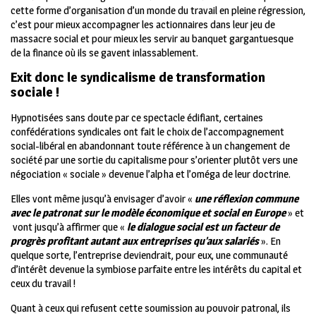
cette forme d’organisation d’un monde du travail en pleine régression,
c’est pour mieux accompagner les actionnaires dans leur jeu de
massacre social et pour mieux les servir au banquet gargantuesque
de la finance où ils se gavent inlassablement.
Exit donc le syndicalisme de transformation
sociale !
Hypnotisées sans doute par ce spectacle édifiant, certaines
confédérations syndicales ont fait le choix de l’accompagnement
social-libéral en abandonnant toute référence à un changement de
société par une sortie du capitalisme pour s’orienter plutôt vers une
négociation « sociale » devenue l’alpha et l’oméga de leur doctrine.
Elles vont même jusqu’à envisager d’avoir «
une réflexion commune
avec le patronat sur le modèle économique et social en Europe
» et
vont jusqu’à affirmer que «
le dialogue social est un facteur de
progrès profitant autant aux entreprises qu’aux salariés
». En
quelque sorte, l’entreprise deviendrait, pour eux, une communauté
d’intérêt devenue la symbiose parfaite entre les intérêts du capital et
ceux du travail !
Quant à ceux qui refusent cette soumission au pouvoir patronal, ils