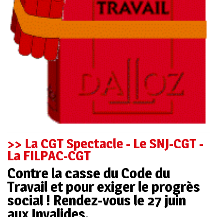
>> La CGT Spectacle - Le SNJ-CGT -
La FILPAC-CGT
Contre la casse du Code du
Travail et pour exiger le progrès
social ! Rendez-vous le 27 juin
aux Invalides.