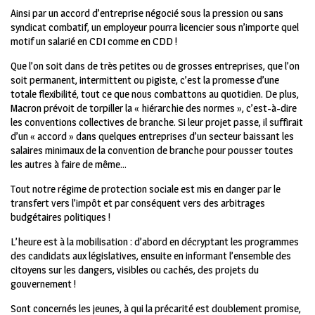
Ainsi par un accord d’entreprise négocié sous la pression ou sans
syndicat combatif, un employeur pourra licencier sous n’importe quel
motif un salarié en CDI comme en CDD !
Que l’on soit dans de très petites ou de grosses entreprises, que l’on
soit permanent, intermittent ou pigiste, c’est la promesse d’une
totale flexibilité, tout ce que nous combattons au quotidien. De plus,
Macron prévoit de torpiller la « hiérarchie des normes », c’est-à-dire
les conventions collectives de branche. Si leur projet passe, il suffirait
d’un « accord » dans quelques entreprises d’un secteur baissant les
salaires minimaux de la convention de branche pour pousser toutes
les autres à faire de même…
Tout notre régime de protection sociale est mis en danger par le
transfert vers l’impôt et par conséquent vers des arbitrages
budgétaires politiques !
L’heure est à la mobilisation : d’abord en décryptant les programmes
des candidats aux législatives, ensuite en informant l’ensemble des
citoyens sur les dangers, visibles ou cachés, des projets du
gouvernement !
Sont concernés les jeunes, à qui la précarité est doublement promise,