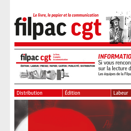
Distribution
Édition
Labeur