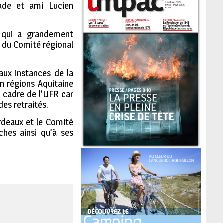
ade et ami Lucien
, qui a grandement
, du Comité régional
 aux instances de la
en régions Aquitaine
e cadre de l’UFR car
des retraités.
rdeaux et le Comité
ches ainsi qu’à ses