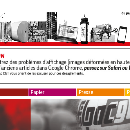
Papier
Presse
P