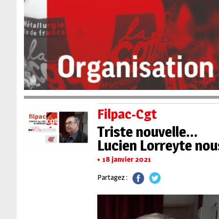
Filpac-Cgt
Triste nouvelle…
Lucien Lorreyte nous
18 janvier 2021
Partagez :