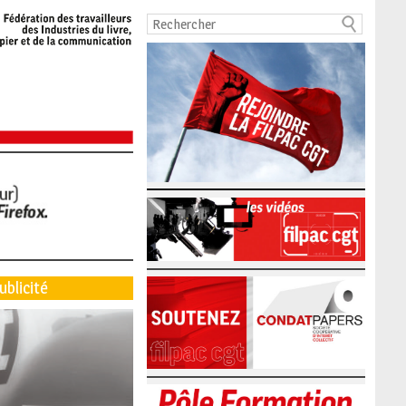
ublicité