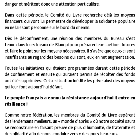
danger et méritent donc une attention particulière.
Dans cette période, le Comité du Livre recherche déjà les moyens
financiers qui vont lui permettre de développer la solidarité populaire
en ne laissant personne sur le bord du chemin.
Dès le déconfinement, une réunion des membres du Bureau s’est
tenue dans leurs locaux de Blanqui pour préparer leurs actions futures
et faire le point sur les moyens nécessaires. Il s’avère que ceux-ci sont
insuffisants au regard des besoins qui sont, eux, en net augmentation.
Toutes les initiatives qui étaient programmées durant cette période
de confinement et ensuite qui auraient permis de récolter des fonds
ont été supprimées. Cette situation inédite les prive ainsi des moyens
qui leur font aujourd’hui défaut.
Le peuple français a connu la résistance aujourd’hui il entre en
résilience !
Comme notre fédération, les membres du Comité du Livre espèrent
des lendemains meilleurs, un « monde d’après » où notre société saura
se reconstruire en faisant preuve de plus d’humanité, de fraternité et
de solidarité afin de nous conduire vers « des jours heureux ».