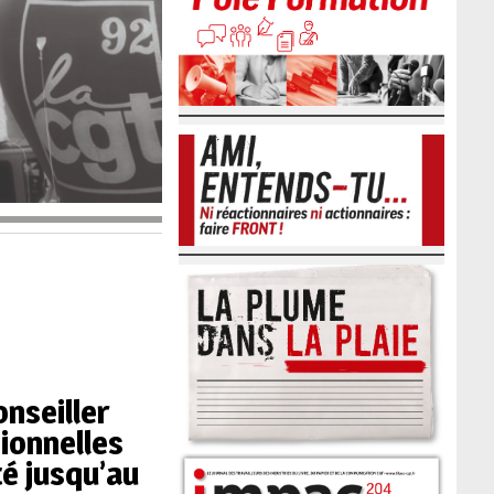
nseiller
ionnelles
té jusqu’au