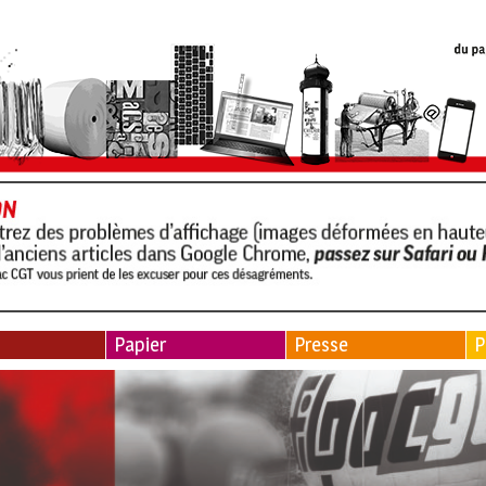
Papier
Presse
P