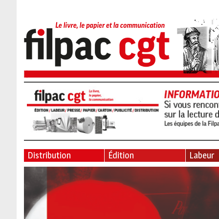
Distribution
Édition
Labeur