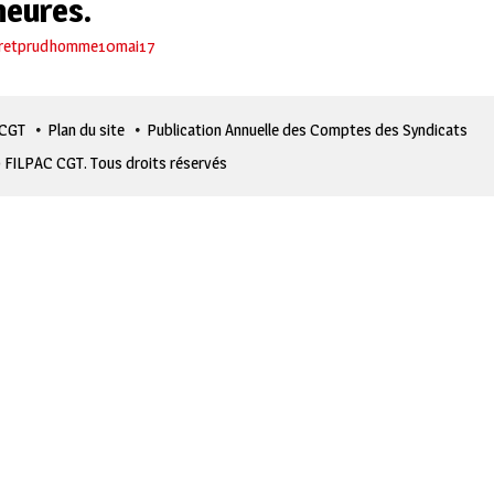
 heures.
retprudhomme10mai17
 CGT
Plan du site
Publication Annuelle des Comptes des Syndicats
 FILPAC CGT. Tous droits réservés