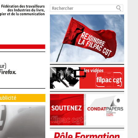
ublicité