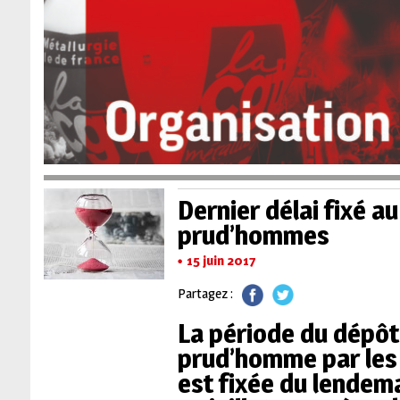
Dernier délai fixé au
prud’hommes
15 juin 2017
Partagez :
La période du dépôt 
prud’homme par les 
est fixée du lendema