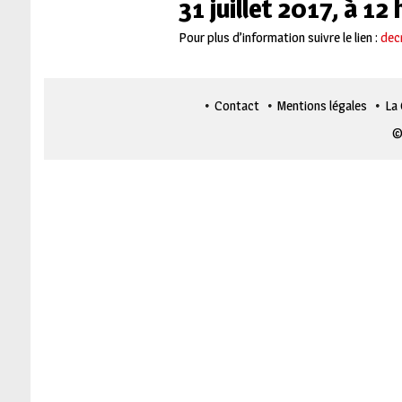
31 juillet 2017, à 12
Pour plus d’information suivre le lien :
dec
Contact
Mentions légales
La
©