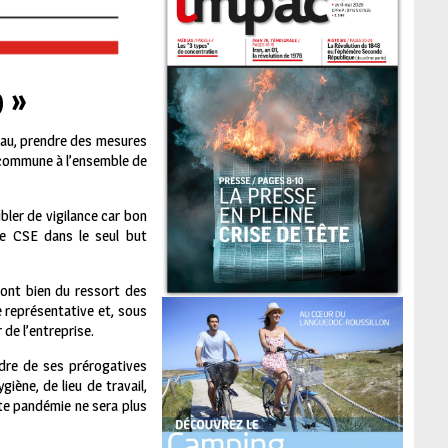
 »
eau, prendre des mesures
e commune à l’ensemble de
ler de vigilance car bon
de CSE dans le seul but
sont bien du ressort des
e représentative et, sous
de l’entreprise.
adre de ses prérogatives
iène, de lieu de travail,
ette pandémie ne sera plus