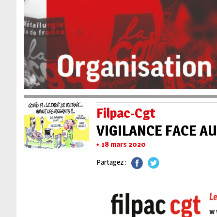
Filpac-Cgt
VIGILANCE FACE AU
18 mars 2020
Partagez :