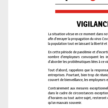
VIGILANC
La situation vécue en ce moment dans no
afin d’enrayer la propagation du virus Co
la population tout en laissant la liberté 
En cette période de pandémie et d’incert
nombre d’employeurs convoquent les in
d’aborder les problématiques liées à ce vi
Tout d’abord, rappelons que la responsab
entreprises. Pourtant, bien trop de réuni
couvert de bienveillance, les employeurs e
Contrairement aux mesures exceptionnell
dans le cadre de circonstances exceptionn
d’horaires ou tout autre sujet, resteront 
qu’un mauvais souvenir.