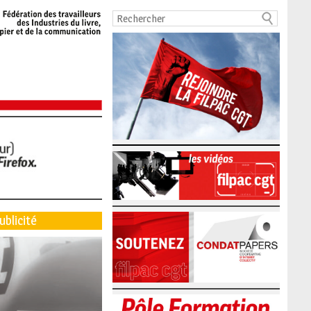
ublicité