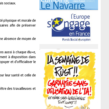
is sociaux.
nté physique et morale de
saires afin de préserver
 une absence de moyen de
ons aussi à chaque élu×e,
ement à disposition dans
uyer et d’officialiser le
ur leur santé et celle de
-être des travailleuses et