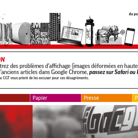
Papier
Presse
P