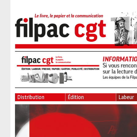
Distribution
Édition
Labeur