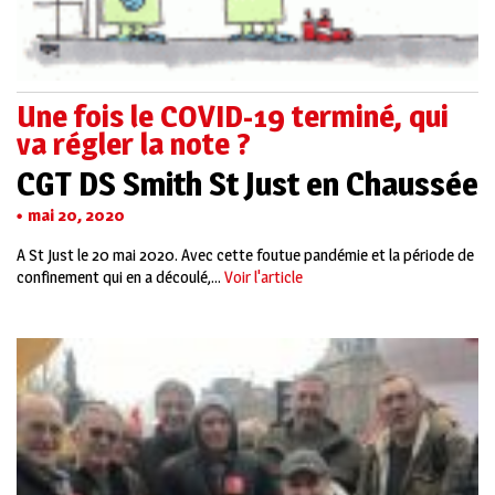
Une fois le COVID-19 terminé, qui
va régler la note ?
CGT DS Smith St Just en Chaussée
mai 20, 2020
A St Just le 20 mai 2020. Avec cette foutue pandémie et la période de
confinement qui en a découlé,...
Voir l'article