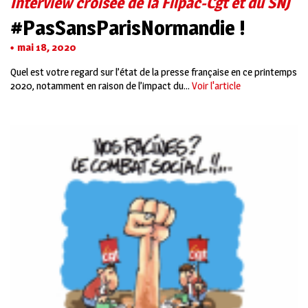
Interview croisée de la Filpac-Cgt et du SNJ
#PasSansParisNormandie !
mai 18, 2020
Quel est votre regard sur l’état de la presse française en ce printemps
2020, notamment en raison de l’impact du...
Voir l'article