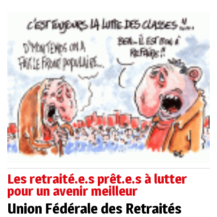
Les retraité.e.s prêt.e.s à lutter
pour un avenir meilleur
Union Fédérale des Retraités