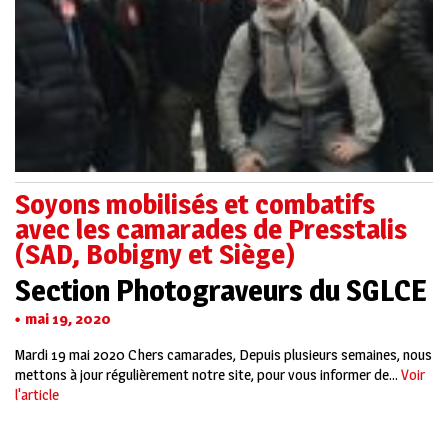
Soyons mobilisés et combatifs
avec les camarades de Presstalis
(SAD, Bobigny et Siège)
Section Photograveurs du SGLCE
mai 19, 2020
Mardi 19 mai 2020 Chers camarades, Depuis plusieurs semaines, nous
mettons à jour régulièrement notre site, pour vous informer de...
Voir
l'article