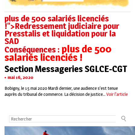
plus de 500 salariés licenciés
!">Redressement judiciaire pour
Presstalis et liquidation pour la
SAD
plus de 500
Conséquences :
salariés licenciés !
Section Messageries SGLCE-CGT
mai 16, 2020
Bobigny, le 15 mai 2020 Mardi dernier, une audience s’est tenue
auprès du tribunal de commerce. La décision de justice...
Voir l'article
Contact
Mentions légales
La CGT