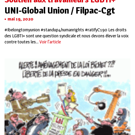
UNI-Global Union / Filpac-Cgt
mai 19, 2020
#Ibelongtomyunion #standup4humanrights #ratifyC190 Les droits
des LGBTI+ sont une question syndicale et nous devons élever la voix
contre toutes les...
Voir l'article