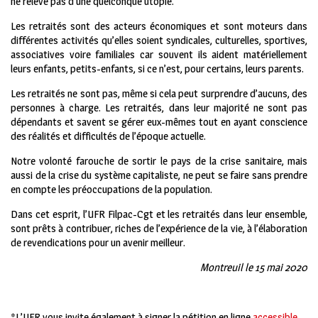
ne relève pas d’une quelconque utopie.
Les retraités sont des acteurs économiques et sont moteurs dans
différentes activités qu’elles soient syndicales, culturelles, sportives,
associatives voire familiales car souvent ils aident matériellement
leurs enfants, petits-enfants, si ce n’est, pour certains, leurs parents.
Les retraités ne sont pas, même si cela peut surprendre d’aucuns, des
personnes à charge. Les retraités, dans leur majorité ne sont pas
dépendants et savent se gérer eux-mêmes tout en ayant conscience
des réalités et difficultés de l’époque actuelle.
Notre volonté farouche de sortir le pays de la crise sanitaire, mais
aussi de la crise du système capitaliste, ne peut se faire sans prendre
en compte les préoccupations de la population.
Dans cet esprit, l’UFR Filpac-Cgt et les retraités dans leur ensemble,
sont prêts à contribuer, riches de l’expérience de la vie, à l’élaboration
de revendications pour un avenir meilleur.
Montreuil le 15 mai 2020
*L’UFR vous invite également à signer la pétition en ligne
accessible