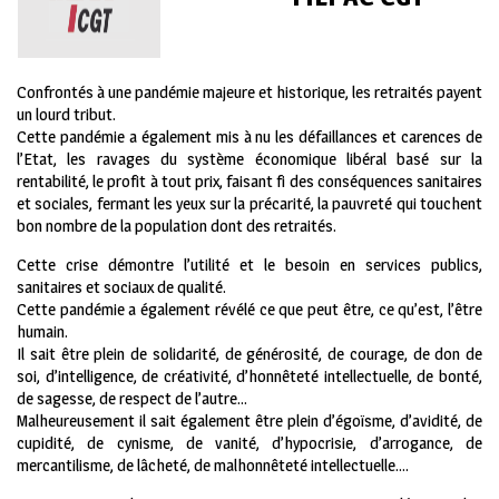
Confrontés à une pandémie majeure et historique, les retraités payent
un lourd tribut.
Cette pandémie a également mis à nu les défaillances et carences de
l’Etat, les ravages du système économique libéral basé sur la
rentabilité, le profit à tout prix, faisant fi des conséquences sanitaires
et sociales, fermant les yeux sur la précarité, la pauvreté qui touchent
bon nombre de la population dont des retraités.
Cette crise démontre l’utilité et le besoin en services publics,
sanitaires et sociaux de qualité.
Cette pandémie a également révélé ce que peut être, ce qu’est, l’être
humain.
Il sait être plein de solidarité, de générosité, de courage, de don de
soi, d’intelligence, de créativité, d’honnêteté intellectuelle, de bonté,
de sagesse, de respect de l’autre…
Malheureusement il sait également être plein d’égoïsme, d’avidité, de
cupidité, de cynisme, de vanité, d’hypocrisie, d’arrogance, de
mercantilisme, de lâcheté, de malhonnêteté intellectuelle….