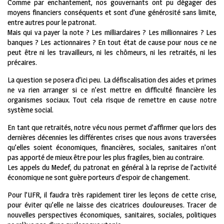
Comme par enchantement, nos gouvernants ont pu dégager des
moyens financiers conséquents et sont d’une générosité sans limite,
entre autres pour le patronat.
Mais qui va payer la note ? Les milliardaires ? Les millionnaires ? Les
banques ? Les actionnaires ? En tout état de cause pour nous ce ne
peut être ni les travailleurs, ni les chômeurs, ni les retraités, ni les
précaires.
La question se posera d’ici peu. La défiscalisation des aides et primes
ne va rien arranger si ce n’est mettre en difficulté financière les
organismes sociaux. Tout cela risque de remettre en cause notre
système social.
En tant que retraités, notre vécu nous permet d’affirmer que lors des
dernières décennies les différentes crises que nous avons traversées
qu’elles soient économiques, financières, sociales, sanitaires n’ont
pas apporté de mieux être pour les plus fragiles, bien au contraire.
Les appels du Medef, du patronat en général à la reprise de l’activité
économique ne sont guère porteurs d’espoir de changement.
Pour l’UFR, il faudra très rapidement tirer les leçons de cette crise,
pour éviter qu’elle ne laisse des cicatrices douloureuses. Tracer de
nouvelles perspectives économiques, sanitaires, sociales, politiques