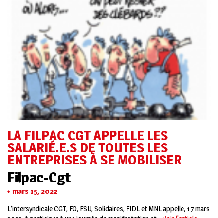
LA FILPAC CGT APPELLE LES
SALARIÉ.E.S DE TOUTES LES
ENTREPRISES À SE MOBILISER
Filpac-Cgt
mars 15, 2022
L’intersyndicale CGT, FO, FSU, Solidaires, FIDL et MNL appelle, 17 mars