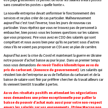
sans connaitre les postes « quelle honte ».
La nouvelle entreprise devait uniformiser le fonctionnement des
services et ne plus créer de cas particulier. Malheureusement
aujourd’hui c’est tout l’inverse, tous les jours de nouveau cas
particulier. Vous répétez que vous ne trouvez pas de personnel à
embaucher, bien posez-vous les bonnes questions sur les salaires
que vous proposez. Pire vous avez en CDD des salariés qui sont
compétant et nous avons bien peur qu’ils ne partent sous d’autres
cieux s’ils ne voient pas proposer un CDI avec un plan de carrière.
Aujourd’hui avec la crise du Covid et maintenant la guerre en Ukraine
notre pouvoir d’achat baisse au jour le jour. Dans un premier temps
nous vous demandons
de revoir l’indice kilométrique au vu du
prix du carburant. (Annonce du gouvernement)
.
Les salariés qui
résident loin de l’entreprise au vu de l’inflation du carburant et de la
baisse de salaire vont finir par préférer chercher du travail ailleurs car
ils viennent bientôt travailler à pertes.
Au vu des résultats positifs en attendant les négociations
nous demandons une prime exceptionnelle pour pallier la
baisse du pouvoir d’achat mais aussi pour votre non-respect
envers les salariés sur vos engagements. (Prime Macron non