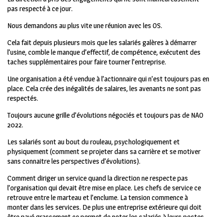
pas respecté à ce jour.
Nous demandons au plus vite une réunion avec les OS.
Cela fait depuis plusieurs mois que les salariés galères à démarrer
l’usine, comble le manque d’effectif, de compétence, exécutent des
taches supplémentaires pour faire tourner l’entreprise.
Une organisation a été vendue à l’actionnaire qui n’est toujours pas en
place. Cela crée des inégalités de salaires, les avenants ne sont pas
respectés.
Toujours aucune grille d’évolutions négociés et toujours pas de NAO
2022.
Les salariés sont au bout du rouleau, psychologiquement et
physiquement (comment se projeter dans sa carrière et se motiver
sans connaitre les perspectives d’évolutions).
Comment diriger un service quand la direction ne respecte pas
l’organisation qui devait être mise en place. Les chefs de service ce
retrouve entre le marteau et l’enclume. La tension commence à
monter dans les services. De plus une entreprise extérieure qui doit
être payé grassement ce permet de noter les salariés à leurs postes