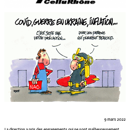
9 mars 2022
La direction a pris des engagements qui ne sont malheureusement