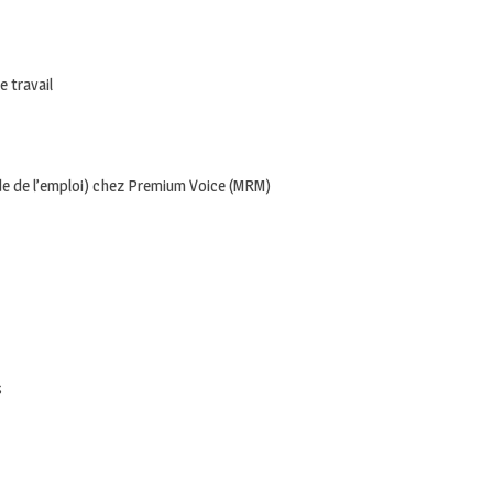
 travail
e de l’emploi) chez Premium Voice (MRM)
s