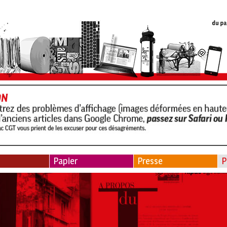
Papier
Presse
P