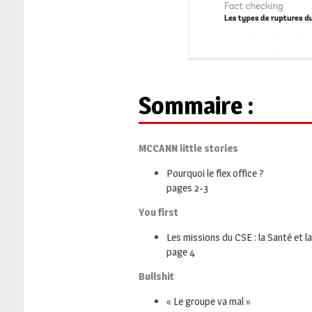
Sommaire
:
MCCANN little stories
Pourquoi le flex office ?
pages 2-3
You first
Les missions du CSE : la Santé et la
page 4
Bullshit
« Le groupe va mal »