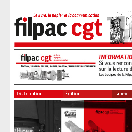
Distribution
Édition
Labeur