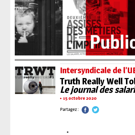
Intersyndicale de l’
Truth Really Well To
Le journal des sala
15 octobre 2020
Partagez :