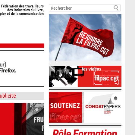
ublicité