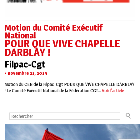
Motion du Comité Exécutif
National
POUR QUE VIVE CHAPELLE
DARBLAY !
Filpac-Cgt
novembre 21, 2019
Motion du CEN de la Filpac-Cgt POUR QUE VIVE CHAPELLE DARBLAY
! Le Comité Exécutif National de la Fédération CGT...
Voir l'article
Contact
Mentions légales
La CGT
Plan du site