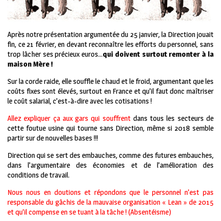
Après notre présentation argumentée du 25 janvier, la Direction jouait
fin, ce 21 février, en devant reconnaître les efforts du personnel, sans
trop lâcher ses précieux euros…
qui doivent surtout remonter à la
maison Mère !
Sur la corde raide, elle souffle le chaud et le froid, argumentant que les
coûts fixes sont élevés, surtout en France et qu’il faut donc maîtriser
le coût salarial, c’est-à-dire avec les cotisations !
Allez expliquer ça aux gars qui souffrent
dans tous les secteurs de
cette foutue usine qui tourne sans Direction, même si 2018 semble
partir sur de nouvelles bases !!!
Direction qui se sert des embauches, comme des futures embauches,
dans l’argumentaire des économies et de l’amélioration des
conditions de travail.
Nous nous en doutions et répondons que le personnel n’est pas
responsable du gâchis de la mauvaise organisation « Lean » de 2015
et qu’il compense en se tuant à la tâche ! (Absentéisme)