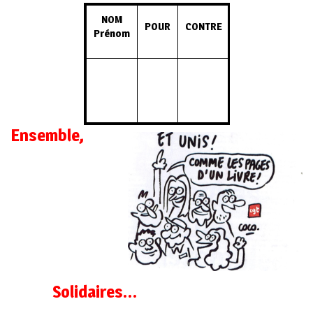
NOM
POUR
CONTRE
Prénom
Ensemble,
Solidaires…