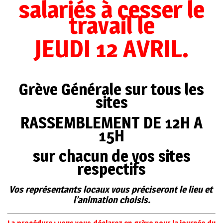
salariés à cesser le
travail le
JEUDI 12 AVRIL.
Grève Générale sur tous les
sites
RASSEMBLEMENT DE 12H A
15H
sur chacun de vos sites
respectifs
Vos représentants locaux vous préciseront le lieu et
l’animation choisis.
La procédure : vous vous déclarez en grève pour la journée du