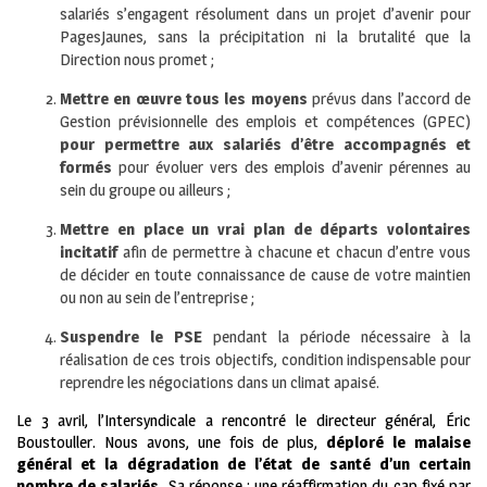
salariés s’engagent résolument dans un projet d’avenir pour
PagesJaunes, sans la précipitation ni la brutalité que la
Direction nous promet ;
Mettre en œuvre tous les moyens
prévus dans l’accord de
Gestion prévisionnelle des emplois et compétences (GPEC)
pour permettre aux salariés d’être accompagnés et
formés
pour évoluer vers des emplois d’avenir pérennes au
sein du groupe ou ailleurs ;
Mettre en place un vrai plan de départs volontaires
incitatif
afin de permettre à chacune et chacun d’entre vous
de décider en toute connaissance de cause de votre maintien
ou non au sein de l’entreprise ;
Suspendre le PSE
pendant la période nécessaire à la
réalisation de ces trois objectifs, condition indispensable pour
reprendre les négociations dans un climat apaisé.
Le 3 avril, l’Intersyndicale a rencontré le directeur général, Éric
Boustouller. Nous avons, une fois de plus,
déploré le malaise
général et la dégradation de l’état de santé d’un certain
nombre de salariés.
Sa réponse : une réaffirmation du cap fixé par