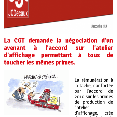
La CGT demande la négociation d’un
avenant à l’accord sur l’atelier
d’affichage permettant à tous de
toucher les mê
mes primes.
La rémunération à
la tâche, confortée
par l’accord de
2010 sur les primes
de production de
l’atelier
d’affichage, crée