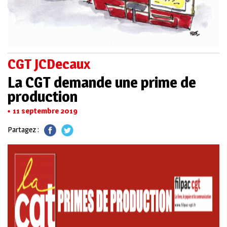
CGT JCDecaux
La CGT demande une prime de
production
11 septembre 2019
Partagez :