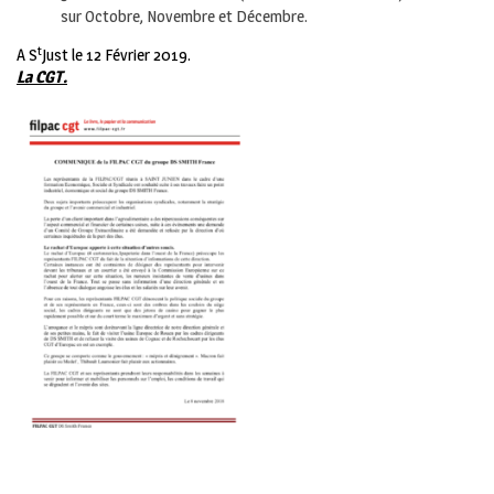
sur Octobre, Novembre et Décembre.
t
A S
Just le 12 Février 2019.
La CGT.