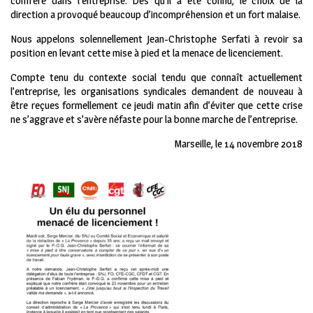
confrère dans l’entreprise. Dès qu’il a été connu, le choix de la
direction a provoqué beaucoup d’incompréhension et un fort malaise.
Nous appelons solennellement Jean-Christophe Serfati à revoir sa
position en levant cette mise à pied et la menace de licenciement.
Compte tenu du contexte social tendu que connaît actuellement
l’entreprise, les organisations syndicales demandent de nouveau à
être reçues formellement ce jeudi matin afin d’éviter que cette crise
ne s’aggrave et s’avère néfaste pour la bonne marche de l’entreprise.
Marseille, le 14 novembre 2018