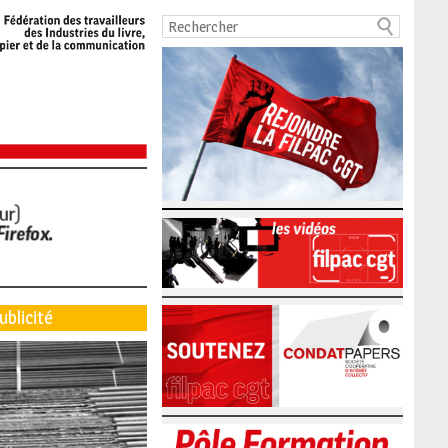
ublicité