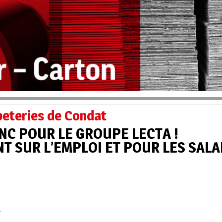
peteries de Condat
NC POUR LE GROUPE LECTA !
 SUR L’EMPLOI ET POUR LES SALA