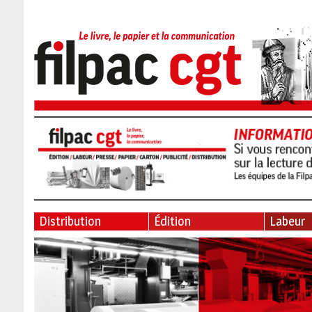
Distribution
Édition
Labeur