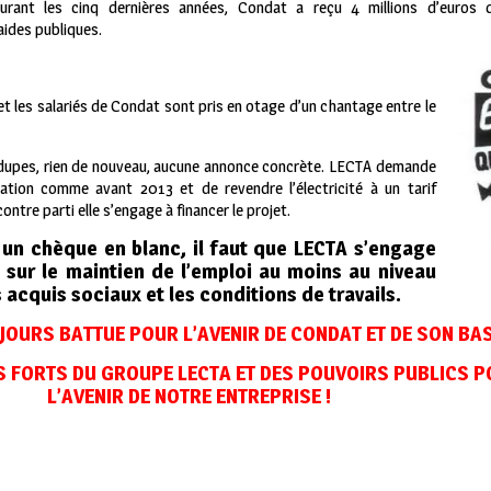
urant les cinq dernières années, Condat a reçu 4 millions d’euros 
ides publiques.
t les salariés de Condat sont pris en otage d’un chantage entre le
e dupes, rien de nouveau, aucune annonce concrète. LECTA demande
ration comme avant 2013 et de revendre l’électricité à un tarif
ontre parti elle s’engage à financer le projet.
e un chèque en blanc, il faut que LECTA s’engage
 sur le maintien de l’emploi au moins au niveau
s acquis sociaux et les conditions de travails.
UJOURS BATTUE POUR L’AVENIR DE CONDAT ET DE SON BAS
 FORTS DU GROUPE LECTA ET DES POUVOIRS PUBLICS PO
L’AVENIR DE NOTRE ENTREPRISE !