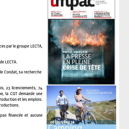
èces par le groupe LECTA,
e de LECTA.
 de Condat, sa recherche
is, 23 licenciements, 74
que, la CGT demande une
roduction et les emplois.
productions.
s pas financée et aucune