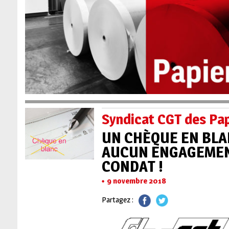
Syndicat CGT des Pa
UN CHÈQUE EN BLA
AUCUN ENGAGEMENT
CONDAT !
9 novembre 2018
Partagez :