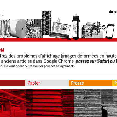
Papier
Presse
P