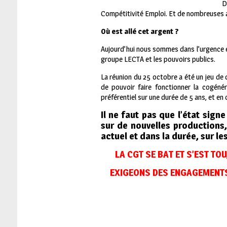
D
Compétitivité Emploi. Et de nombreuses a
Où est allé cet argent ?
Aujourd’hui nous sommes dans l’urgence e
groupe LECTA et les pouvoirs publics.
La réunion du 25 octobre a été un jeu d
de pouvoir faire fonctionner la cogéné
préférentiel sur une durée de 5 ans, et en c
Il ne faut pas que l’état sign
sur de nouvelles productions,
actuel et dans la durée, sur le
LA CGT SE BAT ET S’EST TO
EXIGEONS DES ENGAGEMENTS