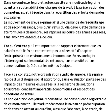
Dans ce contexte, le projet actuel suscite une inquiétude légitime
quant à la soutenabilité des charges de travail, à la préservation des
compétences, et à l’équité dans la répartition des efforts demandés
aux salariés.
Le mouvement de grève exprime ainsi une demande de rééquilibrage
et de reconnaissance, plus qu’un refus du dialogue. Cette demande a
été formulée à de nombreuses reprises au cours des années passées,
sans avoir été entendue à ce jour.
Trop, c’est trop !
Il est important de rappeler clairement que les
salariés mobilisés ne contestent pas la nécessité d’adapter
l’entreprise à son environnement économique. En revanche, ils
s’interrogent sur les modalités retenues, leur intensité et leur
concentration répétée sur les mêmes équipes.
Face à ce constat, notre organisation syndicale appelle, à la reprise
rapide d’un dialogue social approfondi, à une évaluation partagée des
impacts des mesures envisagées, à la recherche de solutions
équilibrées, conciliant impératifs économiques et respect des
conditions de travail.
La non-parution des journaux constitue une conséquence regrettable
de ce mouvement. Elle traduit néanmoins le niveau de préoccupation
et de tension atteint aujourd’hui, ainsi que l’absence, à ce stade, de