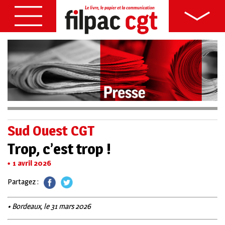
Sud Ouest CGT
Trop, c’est trop !
1 avril 2026
Partagez :
• Bordeaux, le 31 mars 2026