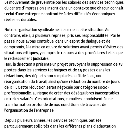
Le mouvement de grève initié par les salariés des services techniques
du centre d’impression s’inscrit dans un contexte que chacun connaît
: celui d’une entreprise confrontée à des difficultés économiques
réelles et durables.
Notre organisation syndicale ne nie en rien cette situation. Au
contraire, elle a, à plusieurs reprises, pris ses responsabilités. Par le
passé, nous avons contribué, dans un esprit de dialogue et de
compromis, à la mise en œuvre de solutions ayant permis d’éviter des
situations critiques, y compris le recours à des procédures telles que
le redressement judiciaire.
Hier, la direction a présenté un projet prévoyant la suppression de 38
postes dans les services techniques et de 15 postes dans les
rédactions, des départs non remplacés au fil de l’eau, une
réorganisation du travail, ainsi qu’une réduction du nombre de jours
de RTT. Cette réduction serait négociée par catégorie socio-
professionnelle, au risque de créer des déséquilibres inacceptables
entre les salariés. Ces orientations, cumulées, conduisent à une
transformation profonde de nos conditions de travail et de
l’organisation de l’entreprise.
Depuis plusieurs années, les services techniques ont été
particulièrement sollicités dans les différents plans d’adaptation.