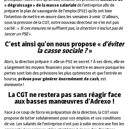
« dégraissage » de la masse salariale
de l’entreprise afin de
préparer le plan de sauvegarde de l’emploi (PSE) qu’ils ont bien
l’intention de mettre en œuvre dans les semaines à venir. D’ailleurs,
sous la pression de la CGT, notre nouveau directeur ne s’en est pas
caché : «
Si ces mesures ne suffisent pas, la direction n’exclut pas de
lancer un PSE
».
C’est ainsi qu’on nous propose «
d’éviter
la casse sociale ?
»
Alors, la direction prépare-t-elle un PSE en secret ? À ses dires, elle en
a largement les moyens financiers pour le mettre en œuvre puisque les
pertes sont loin des prévisions les plus optimistes et que l’entrée en
bourse,
prévue pour générer énormément de cash
, est
imminente !
La CGT ne restera pas sans réagir face
aux basses manœuvres d’Adrexo !
Face à ce coup de force en préparation de la direction, la CGT vous
propose de lutter solidairement pour vos emplois et vos conditions
de vie. Les salariés de l’entreprise n’ont pas à subir encore une fois les