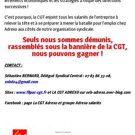
errements économiques et les stratégies à risque des directions
successives !
C’est pourquoi, la CGT enjoint tous les salariés de l’entreprise à
relever la tête et à se préparer à mener la bataille pour l’emploi chez
Adrexo aux côtés de notre organisation syndicale.
Seuls nous sommes démunis,
rassemblés sous la bannière de la CGT,
nous pouvons gagner !
CONTACT :
Sébastien BERNARD, Délégué Syndical Central : 07 83 86 33 08,
snbd04@gmail.com
Sites :
www.filpac-cgt.fr
et LA CGT ADREXO sur seb-adrexo.over-blog.com
Facebook : page La CGT Adrexo et groupe Adrexo salariés