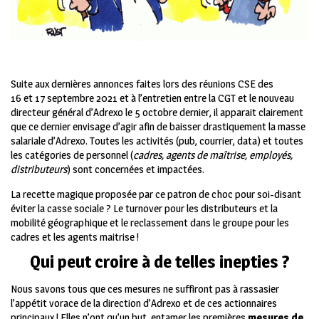
Suite aux dernières annonces faites lors des réunions CSE des
16 et 17 septembre 2021 et à l’entretien entre la CGT et le nouveau
directeur général d’Adrexo le 5 octobre dernier, il apparait clairement
que ce dernier envisage d’agir afin de baisser drastiquement la masse
salariale d’Adrexo. Toutes les activités (pub, courrier, data) et toutes
les catégories de personnel (
cadres, agents de maîtrise, employés,
distributeurs
) sont concernées et impactées.
La recette magique proposée par ce patron de choc pour soi-disant
éviter la casse sociale ? Le turnover pour les distributeurs et la
mobilité géographique et le reclassement dans le groupe pour les
cadres et les agents maitrise !
Qui peut croire à de telles inepties ?
Nous savons tous que ces mesures ne suffiront pas à rassasier
l’appétit vorace de la direction d’Adrexo et de ces actionnaires
principaux ! Elles n’ont qu’un but, entamer les premières
mesures de