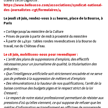
travers cette cagnotte :
https://www.helloasso.com/associations/syndicat-national-
des-journalistes-cgt/formulaires/4
Le jeudi 18 juin,
rendez-vous à 11 heures, place de la Bourse, à
Paris
• Cortège jusqu’au ministère de la Culture
• Prises de parole à partir de midi à proximité du ministère
• À partir de 14h30 : tables rondes revendicatives à la Bourse du
travail, rue du Château d’eau.
Le 18 juin, mobilisons-nous
pour revendiquer
:
• L’arrêt des plans de suppressions d’emplois, des effectifs
nécessaires pour un journalisme de qualité, la titularisation des
précaires ;
• Que l’intelligence artificielle soit strictement encadrée et ne serve
pas de prétexte à la suppression de métiers et d’emplois
• Des rémunérations à la hauteur de nos qualifications, l’arrêt de la
baisse continue des budgets piges et le respect strict de la loi
Cressard ;
• Le respect de notre statut professionnel permettant de résister aux
pressions d’où qu’elles viennent, ce qui suppose de refuser que les
médias d’information se transforment en officines de propagande