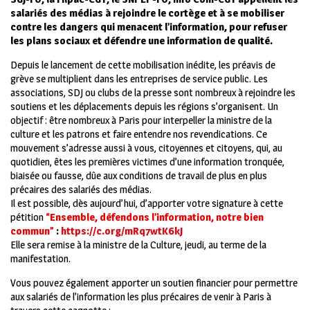
salariés des médias à rejoindre le cortège et à se mobiliser
contre les dangers qui menacent l’information, pour refuser
les plans sociaux et défendre une information de qualité.
Depuis le lancement de cette mobilisation inédite, les préavis de
grève se multiplient dans les entreprises de service public. Les
associations, SDJ ou clubs de la presse sont nombreux à rejoindre les
soutiens et les déplacements depuis les régions s’organisent. Un
objectif : être nombreux à Paris pour interpeller la ministre de la
culture et les patrons et faire entendre nos revendications.
Ce
mouvement s’adresse aussi à vous, citoyennes et citoyens, qui, au
quotidien, êtes les premières victimes d’une information tronquée,
biaisée ou fausse, dûe aux conditions de travail de plus en plus
précaires des salariés des médias.
Il est possible, dès aujourd’hui, d’apporter votre signature à cette
pétition
“Ensemble, défendons l’information, notre bien
commun”
:
https://c.org/mRq7wtK6kJ
Elle sera remise à la ministre de la Culture, jeudi, au terme de la
manifestation.
Vous pouvez également apporter un soutien financier pour permettre
aux salariés de l’information les plus précaires de venir à Paris à