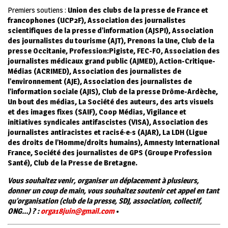
Premiers soutiens :
Union des clubs de la presse de France et
francophones (UCP2F), Association des journalistes
scientifiques de la presse d’information (AJSPI), Association
des journalistes du tourisme (AJT), Prenons la Une, Club de la
presse Occitanie, Profession:Pigiste, FEC-FO, Association des
journalistes médicaux grand public (AJMED), Action-Critique-
Médias (ACRIMED), Association des journalistes de
l’environnement (AJE), Association des journalistes de
l’information sociale (AJIS), Club de la presse Drôme-Ardèche,
Un bout des médias, La Société des auteurs, des arts visuels
et des images fixes (SAIF), Coop Médias, Vigilance et
initiatives syndicales antifascistes (VISA), Association des
journalistes antiracistes et racisé·e·s (AJAR), La LDH (Ligue
des droits de l’Homme/droits humains), Amnesty International
France, Société des journalistes de GPS (Groupe Profession
Santé), Club de la Presse de Bretagne.
Vous souhaitez venir, organiser un déplacement à plusieurs,
donner un coup de main, vous souhaitez soutenir cet appel en tant
qu’organisation (club de la presse, SDJ, association, collectif,
ONG…) ? :
orga18juin@gmail.com
•