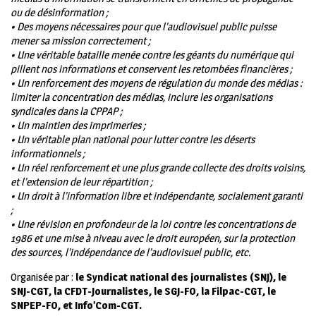
ou de désinformation ;
• Des moyens nécessaires pour que l’audiovisuel public puisse
mener sa mission correctement ;
• Une véritable bataille menée contre les géants du numérique qui
pillent nos informations et conservent les retombées financières ;
• Un renforcement des moyens de régulation du monde des médias :
limiter la concentration des médias, inclure les organisations
syndicales dans la CPPAP ;
• Un maintien des imprimeries ;
• Un véritable plan national pour lutter contre les déserts
informationnels ;
• Un réel renforcement et une plus grande collecte des droits voisins,
et l’extension de leur répartition ;
• Un droit à l’information libre et indépendante, socialement garanti
;
• Une révision en profondeur de la loi contre les concentrations de
1986 et une mise à niveau avec le droit européen, sur la protection
des sources, l’indépendance de l’audiovisuel public, etc.
Organisée par :
le Syndicat national des journalistes (SNJ), le
SNJ-CGT, la CFDT-Journalistes, le SGJ-FO, la Filpac-CGT, le
SNPEP-FO, et Info’Com-CGT.