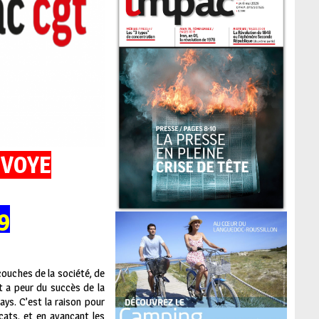
EVOYE
9
ouches de la société, de
t a peur du succès de la
ys. C’est la raison pour
cats, et en avançant les