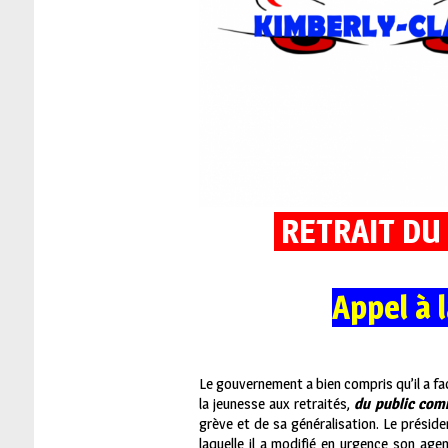
RETRAIT DU
Appel à 
Le gouvernement a bien compris qu’il a f
la jeunesse aux retraités,
du public com
grève et de sa généralisation. Le présid
laquelle il a modifié en urgence son ag