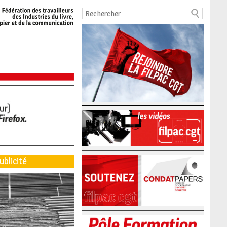
ublicité