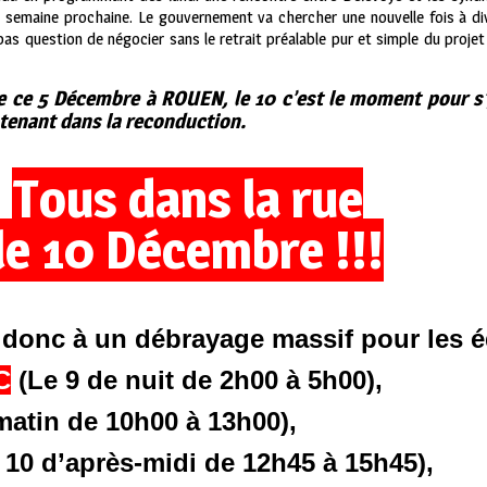
a semaine prochaine. Le gouvernement va chercher une nouvelle fois à divi
, pas question de négocier sans le retrait préalable pur et simple du p
e ce 5 Décembre à ROUEN, le 10 c’est le moment pour s’
ntenant dans la reconduction.
Tous dans la rue
le 10 Décembre !!!
donc à un débrayage massif pour les 
C
(Le 9 de nuit de 2h00 à 5h00),
 du matin de 10h00 à 13h00
 10 d’après-midi de 12h45 à 15h45),