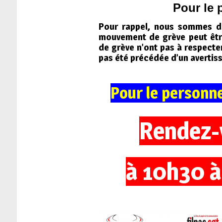
Pour le 
Pour rappel, nous sommes da
mouvement de grève peut être
de grève n’ont pas à respecte
pas été précédée d’un avertiss
Pour le personne
Rendez-
à 10h30
à