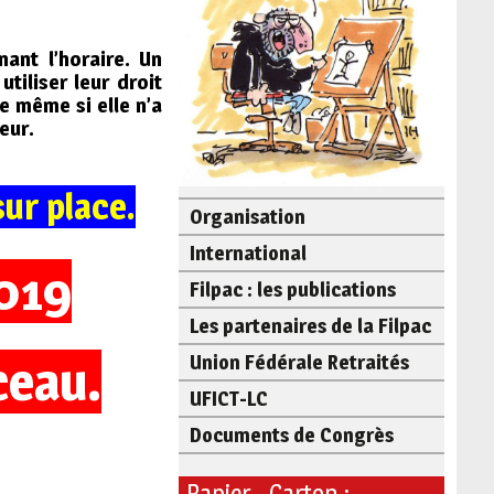
ant l’horaire. Un
tiliser leur droit
e même si elle n’a
eur.
ur place.
Organisation
International
019
Filpac : les publications
Les partenaires de la Filpac
ceau.
Union Fédérale Retraités
UFICT-LC
Documents de Congrès
Papier - Carton :