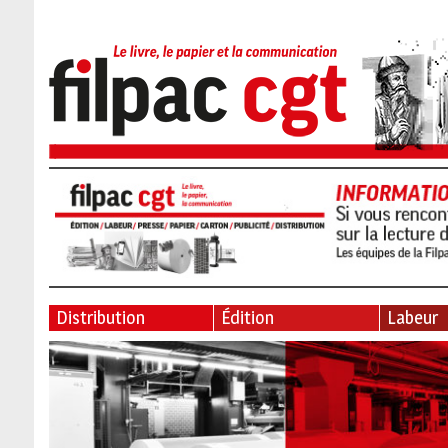
Distribution
Édition
Labeur