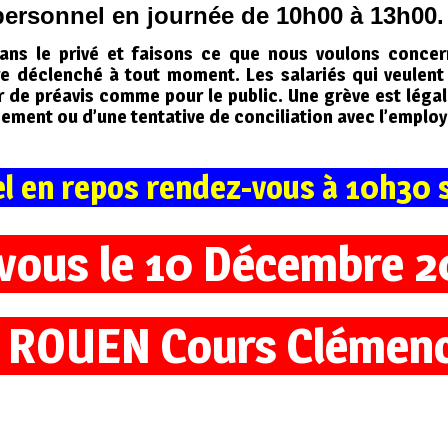
personnel en journée de 10h00 à 13h00.
ns le privé et faisons ce que nous voulons concern
 déclenché à tout moment. Les salariés qui veulent u
r de préavis comme pour le public. Une grève est légal
ement ou d’une tentative de conciliation avec l’employ
l en repos rendez-vous à 10h30 s
vous le 10 Décembre 2
 ROUEN Cours Clémen