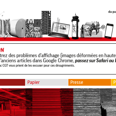
Papier
Presse
P