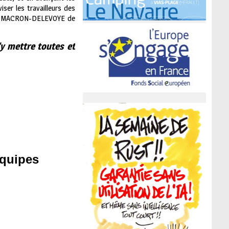
ser les travailleurs des
rojet MACRON-DELEVOYE de
y mettre toutes et
équipes
),