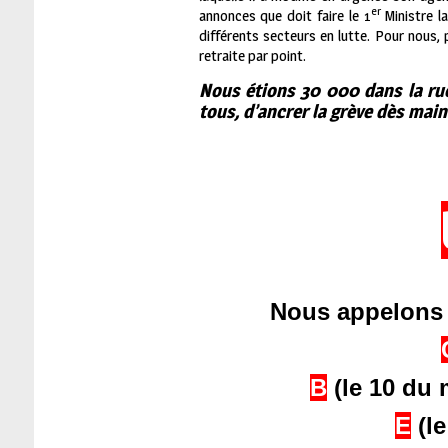
er
annonces que doit faire le 1
Ministre l
différents secteurs en lutte. Pour nous
retraite par point.
Nous étions 30 000 dans la ru
tous, d’ancrer la grève dès mai
Nous appelons 
B
(le 10
E
(le