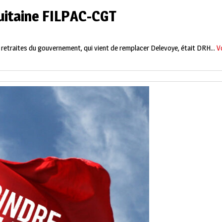
uitaine FILPAC-CGT
retraites du gouvernement, qui vient de remplacer Delevoye, était DRH...
Vo