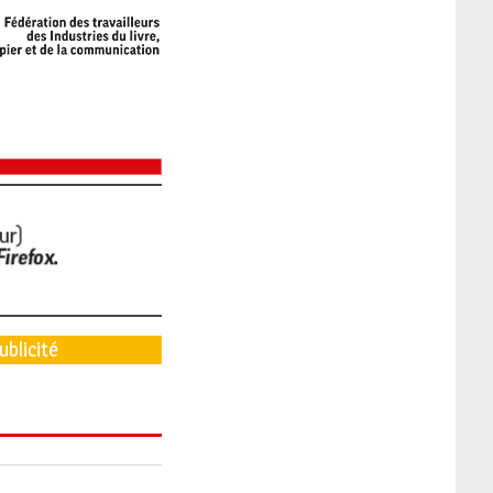
ublicité