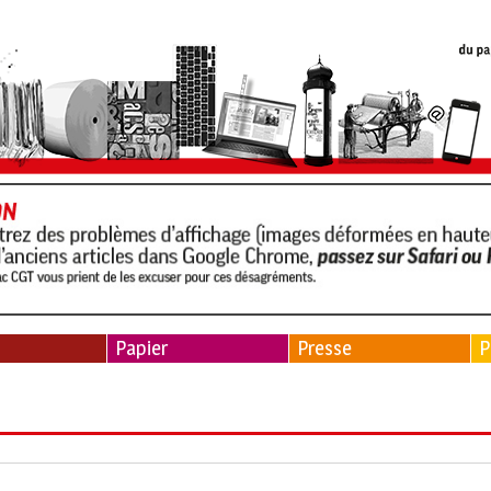
Papier
Presse
P