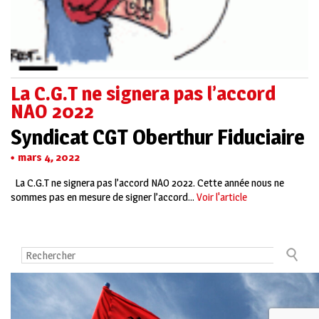
La C.G.T ne signera pas l’accord
NAO 2022
Syndicat CGT Oberthur Fiduciaire
mars 4, 2022
La C.G.T ne signera pas l’accord NAO 2022. Cette année nous ne
sommes pas en mesure de signer l’accord...
Voir l'article
Contact
Mentions légales
La CGT
Plan du site
Publication Annuelle des Comptes des Syndicats