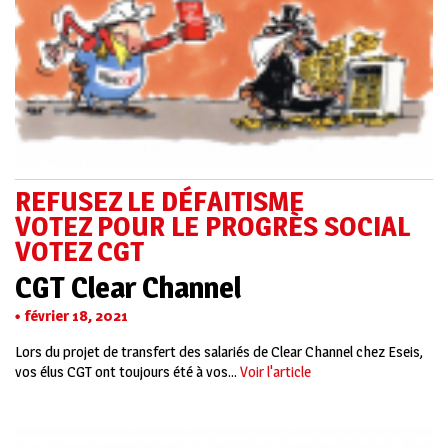
REFUSEZ LE DÉFAITISME
VOTEZ POUR LE PROGRÈS SOCIAL
VOTEZ CGT
CGT Clear Channel
février 18, 2021
Lors du projet de transfert des salariés de Clear Channel chez Eseis,
vos élus CGT ont toujours été à vos...
Voir l'article