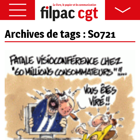
Archives de tags : S0721