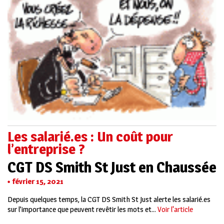
Les salarié.es : Un coût pour
l’entreprise ?
CGT DS Smith St Just en Chaussée
février 15, 2021
Depuis quelques temps, la CGT DS Smith St Just alerte les salarié.es
sur l’importance que peuvent revêtir les mots et...
Voir l'article