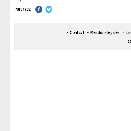
Partagez :
Contact
Mentions légales
La
©