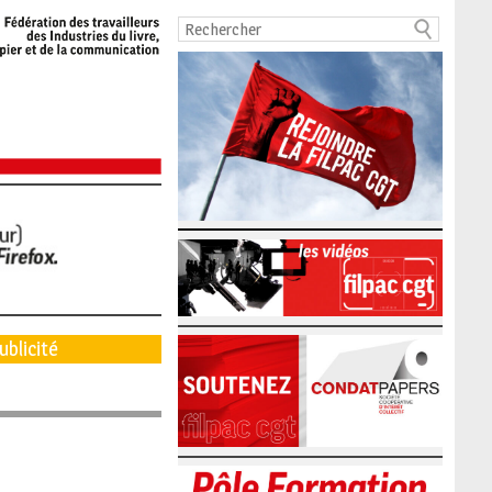
ublicité