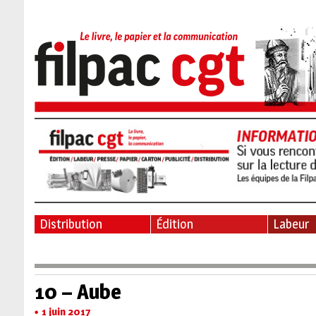
Distribution
Édition
Labeur
10 – Aube
1 juin 2017