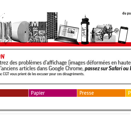
Papier
Presse
P