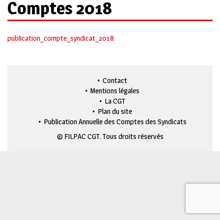
Comptes 2018
publication_compte_syndicat_2018
Contact
Mentions légales
La CGT
Plan du site
Publication Annuelle des Comptes des Syndicats
© FILPAC CGT. Tous droits réservés