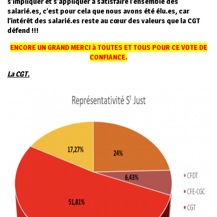
s’impliquer et s’appliquer à satisfaire l’ensemble des
salarié.es, c’est pour cela que nous avons été élu.es, car
l’intérêt des salarié.es reste au cœur des valeurs que la CGT
défend !!!
ENCORE UN GRAND MERCI à TOUTES ET TOUS POUR CE VOTE DE
CONFIANCE.
La CGT.