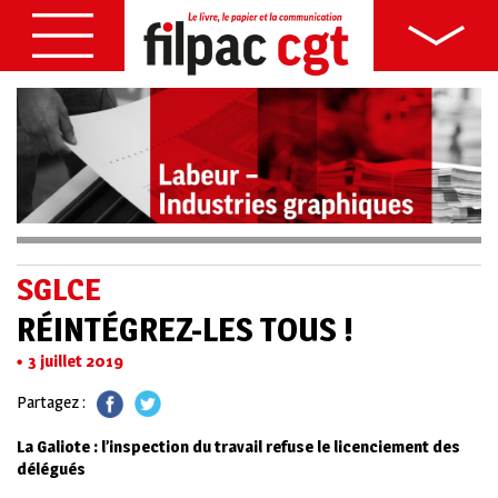
SGLCE
RÉINTÉGREZ-LES TOUS !
3 juillet 2019
Partagez :
La Galiote : l’inspection du travail refuse le licenciement des
délégués