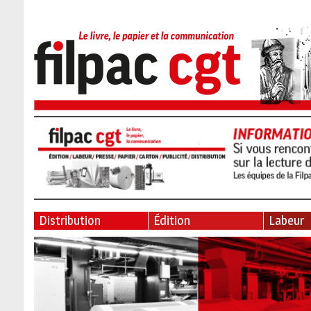
Distribution
Édition
Labeur