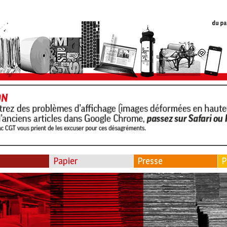
Papier
Presse
P