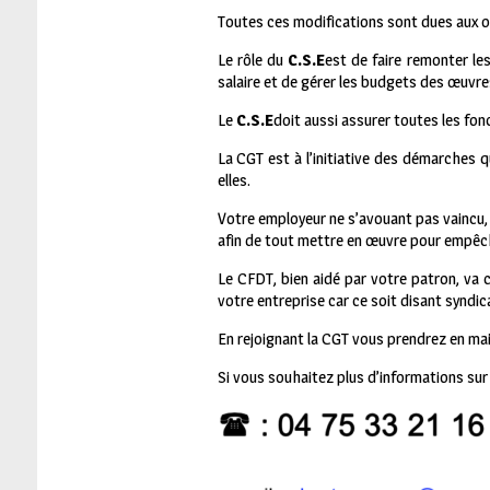
Toutes ces modifications sont dues aux 
Le rôle du
C.S.E
est de faire remonter le
salaire et de gérer les budgets des œuvre
Le
C.S.E
doit aussi assurer toutes les fon
La CGT est à l’initiative des démarches q
elles.
Votre employeur ne s’avouant pas vaincu, i
afin de tout mettre en œuvre pour empêche
Le CFDT, bien aidé par votre patron, va c
votre entreprise car ce soit disant syndic
En rejoignant la CGT vous prendrez en main 
Si vous souhaitez plus d’informations sur