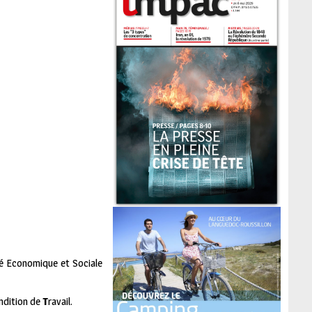
té Economique et Sociale
ndition de
T
ravail.