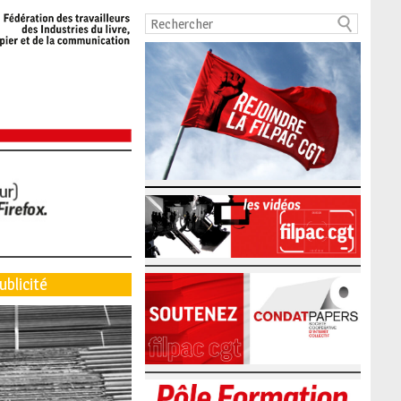
ublicité