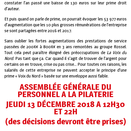
constater l’an passé une baisse de 130 euros sur leur prime droit
d’auteur.
Et puis quand on parle de prime, on pourrait évoquer les 53 977 euros
d’augmentation que les 10 plus grosses rémunérations de l’entreprise
se sont partagées entre 2016 et 2017.
Sans oublier les fortes augmentations des prestations de service
passées de 200K€ à 800K€ en 3 ans remontées au groupe Rossel.
Tout cela peut paraître éloigné des préoccupations de
La Voix du
Nord
. Pas tant que ça. Car quand il s’agit de trouver de l’argent pour
certains on en trouve, crise ou pas crise… Pour toutes ces raisons, les
salariés de cette entreprise ne peuvent accepter le principe d’une
prime « Voix du Nord » basée sur une enveloppe aussi faible.
ASSEMBLÉE GÉNÉRALE DU
PERSONNEL A LA PILATERIE
JEUDI 13 DÉCEMBRE 2018 A 12H30
ET 22H
(des décisions devront être prises)