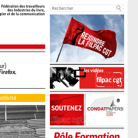
ublicité