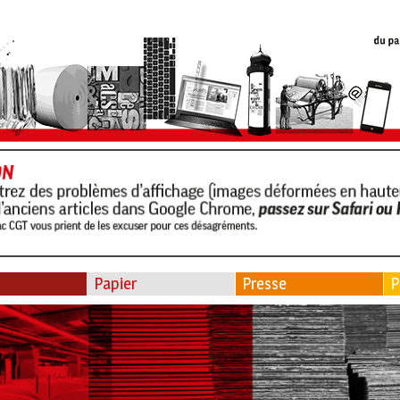
Papier
Presse
P