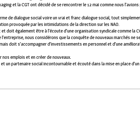
aging et la CGT ont décidé de se rencontrer le 12 mai comme nous l’avions
orme de dialogue social voire un vrai et franc dialogue social, tout simpleme
ation provoquée par les intimidations de la direction sur les NAO.
 et doit également être à l’écoute d’une organisation syndicale comme la 
de l’entreprise, nous considérons que la conquête de nouveaux marchés ne se
mais doit s’accompagner d’investissements en personnel et d’une améliora
er nos emplois et en créer de nouveaux.
et un partenaire social incontournable et écouté dans la mise en place d’un 