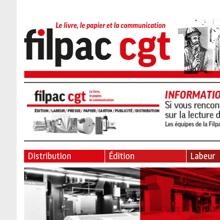
Distribution
Édition
Labeur