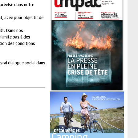
 précisé dans notre
nt, avec pour objectif de
CGT. Dans nos
 limite pas à des
tion des conditions
vrai dialogue social dans