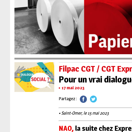
Filpac CGT / CGT Ex
Pour un vrai dialog
17 mai 2023
Partagez :
• Saint-Omer, le 15 mai 2023
NAO,
la suite chez Expr