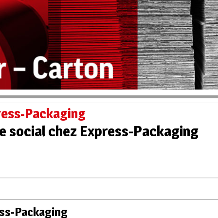
press-Packaging
ue social chez Express-Packaging
ess-Packaging