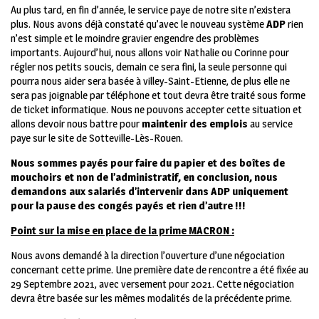
Au plus tard, en fin d’année, le service paye de notre site n’existera
plus. Nous avons déjà constaté qu’avec le nouveau système
ADP
rien
n’est simple et le moindre gravier engendre des problèmes
importants. Aujourd’hui, nous allons voir Nathalie ou Corinne pour
régler nos petits soucis, demain ce sera fini, la seule personne qui
pourra nous aider sera basée à villey-Saint-Etienne, de plus elle ne
sera pas joignable par téléphone et tout devra être traité sous forme
de ticket informatique. Nous ne pouvons accepter cette situation et
allons devoir nous battre pour
maintenir des emplois
au service
paye sur le site de Sotteville-Lès-Rouen.
Nous sommes payés pour faire du papier et des boîtes de
mouchoirs et non de l’administratif, en conclusion, nous
demandons aux salariés d’intervenir dans ADP uniquement
pour la pause des congés payés et rien d’autre !!!
Point sur la mise en place de la prime MACRON :
Nous avons demandé à la direction l’ouverture d’une négociation
concernant cette prime. Une première date de rencontre a été fixée au
29 Septembre 2021, avec versement pour 2021. Cette négociation
devra être basée sur les mêmes modalités de la précédente prime.