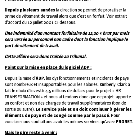
Depuis plusieurs années
la direction se permet de proratiser la
prime de vêtement de travail alors que c’est un forfait. Voir extrait
d’accord du 12 juillet 2001 ci-dessous.
Une indemnité d’un montant forfaitaire de 12,20 € brut par mois
sera versée au personnel non cadre dont la fonction implique le
port de vêtement de travail.
Cette affaire sera donc traitée au tribunal.
Point sur la mise en place du logiciel ADP :
Depuis la mise d’
ADP
, les dysfonctionnements et incidents de paye
sont nombreux et insupportables pour les salariés. Kimberly-Clark a
fait le choix d’investir 4,5 millions de dollars pour le projet « HR
TRANSFORMATION » et nous attendons donc que ce projet apporte
un confort et non des charges de travail supplémentaires (bon de
sortie ou autre).
Le service paie et RH doit continuer à gérer les
éléments de paye et de congé
comme par le passé
. Pour
conclure nous souhaitons avoir les mêmes services qu’avec
PRONET
.
Mais le pire reste à venir :