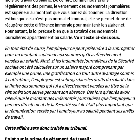
régulièrement des primes, le versement des indemnités journalières
est supérieur au montant que vous auriez dû toucher. La direction
estime que cela n’est pas normal et immoral, elle se permet donc de
récupérer cette différence immorale pour maintenir le salaire net.
Pour autant, la loi précise bien que la totalité des indemnités
journalières appartiennent au salarié.
Voir texte ci-dessous.
En tout état de cause, l’employeur ne peut prétendre à la subrogation
pour un montant supérieur aux sommes qu’il a effectivement
versées au salarié. Ainsi, si les indemnités journalières de la Sécurité
sociale ont été calculées sur un salaire majoré comprenant par
exemple une prime, une gratification ou tout autre avantage soumis
à cotisations, l’employeur est subrogé dans les droits du salarié dans
la limite des sommes qui lui a effectivement versées au titre de la
rémunération servie pendant son absence. Dès lors qu’après avoir
relevé que le montant des indemnités journalières que l’employeur a
perçues directement de la Sécurité sociale était plus important que
la rémunération versée par l’employeur au salarié pendant ses arrêts
de travail.
Cette affaire sera donc traitée au tribunal.
Point sur la prime de vêtement de travail :