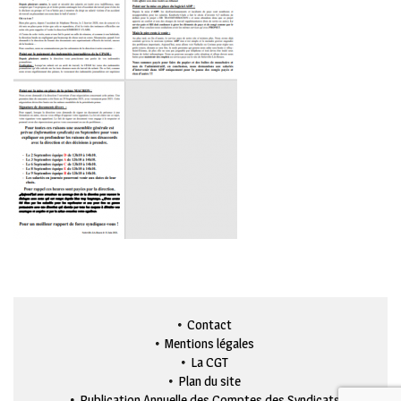
Contact
Mentions légales
La CGT
Plan du site
Publication Annuelle des Comptes des Syndicats