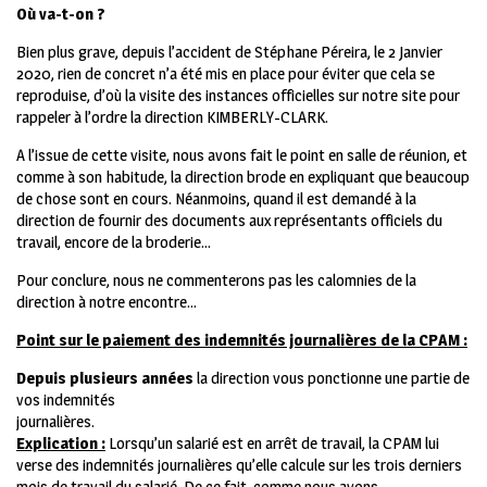
Où va-t-on ?
Bien plus grave, depuis l’accident de Stéphane Péreira, le 2 Janvier
2020, rien de concret n’a été mis en place pour éviter que cela se
reproduise, d’où la visite des instances officielles sur notre site pour
rappeler à l’ordre la direction KIMBERLY-CLARK.
A l’issue de cette visite, nous avons fait le point en salle de réunion, et
comme à son habitude, la direction brode en expliquant que beaucoup
de chose sont en cours. Néanmoins, quand il est demandé à la
direction de fournir des documents aux représentants officiels du
travail, encore de la broderie…
Pour conclure, nous ne commenterons pas les calomnies de la
direction à notre encontre…
Point sur le paiement des indemnités journalières de la CPAM :
Depuis plusieurs années
la direction vous ponctionne une partie de
vos indemnités
journalières.
Explication :
Lorsqu’un salarié est en arrêt de travail, la CPAM lui
verse des indemnités journalières qu’elle calcule sur les trois derniers
mois de travail du salarié. De ce fait, comme nous avons