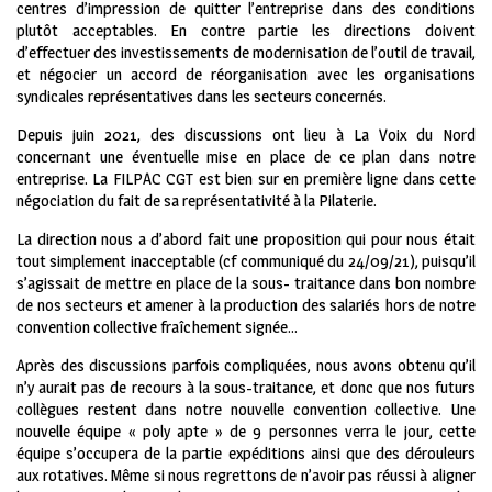
centres d’impression de quitter l’entreprise dans des conditions
plutôt acceptables. En contre partie les directions doivent
d’effectuer des investissements de modernisation de l’outil de travail,
et négocier un accord de réorganisation avec les organisations
syndicales représentatives dans les secteurs concernés.
Depuis juin 2021, des discussions ont lieu à La Voix du Nord
concernant une éventuelle mise en place de ce plan dans notre
entreprise. La FILPAC CGT est bien sur en première ligne dans cette
négociation du fait de sa représentativité à la Pilaterie.
La direction nous a d’abord fait une proposition qui pour nous était
tout simplement inacceptable (cf communiqué du 24/09/21), puisqu’il
s’agissait de mettre en place de la sous- traitance dans bon nombre
de nos secteurs et amener à la production des salariés hors de notre
convention collective fraîchement signée…
Après des discussions parfois compliquées, nous avons obtenu qu’il
n’y aurait pas de recours à la sous-traitance, et donc que nos futurs
collègues restent dans notre nouvelle convention collective. Une
nouvelle équipe « poly apte » de 9 personnes verra le jour, cette
équipe s’occupera de la partie expéditions ainsi que des dérouleurs
aux rotatives. Même si nous regrettons de n’avoir pas réussi à aligner