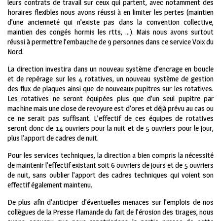
leurs contrats de travail sur ceux qui partent, avec notamment des
horaires flexibles nous avons réussi à en limiter les pertes (maintien
d’une ancienneté qui n’existe pas dans la convention collective,
maintien des congés hormis les rtts, …). Mais nous avons surtout
réussi à permettre l’embauche de 9 personnes dans ce service Voix du
Nord.
La direction investira dans un nouveau système d’encrage en boucle
et de repérage sur les 4 rotatives, un nouveau système de gestion
des flux de plaques ainsi que de nouveaux pupitres sur les rotatives.
Les rotatives ne seront équipées plus que d’un seul pupitre par
machine mais une close de revoyure est d’ores et déjà prévu au cas ou
ce ne serait pas suffisant. L’effectif de ces équipes de rotatives
seront donc de 14 ouvriers pour la nuit et de 5 ouvriers pour le jour,
plus l’apport de cadres de nuit.
Pour les services techniques, la direction a bien compris la nécessité
de maintenir l’effectif existant soit 6 ouvriers de jours et de 5 ouvriers
de nuit, sans oublier l’apport des cadres techniques qui voient son
effectif également maintenu.
De plus afin d’anticiper d’éventuelles menaces sur l’emplois de nos
collègues de la Presse Flamande du fait de l’érosion des tirages, nous