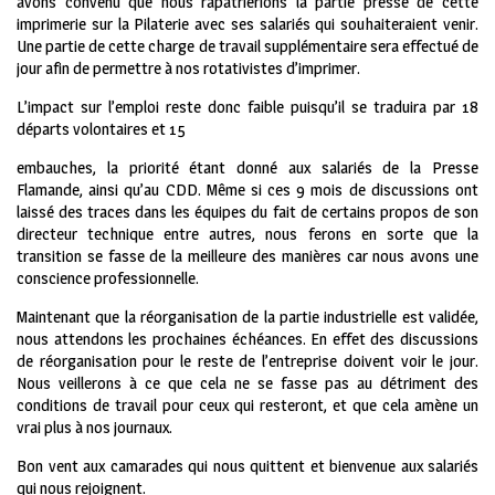
avons convenu que nous rapatrierions la partie presse de cette
imprimerie sur la Pilaterie avec ses salariés qui souhaiteraient venir.
Une partie de cette charge de travail supplémentaire sera effectué de
jour afin de permettre à nos rotativistes d’imprimer.
L’impact sur l’emploi reste donc faible puisqu’il se traduira par 18
départs volontaires et 15
embauches, la priorité étant donné aux salariés de la Presse
Flamande, ainsi qu’au CDD. Même si ces 9 mois de discussions ont
laissé des traces dans les équipes du fait de certains propos de son
directeur technique entre autres, nous ferons en sorte que la
transition se fasse de la meilleure des manières car nous avons une
conscience professionnelle.
Maintenant que la réorganisation de la partie industrielle est validée,
nous attendons les prochaines échéances. En effet des discussions
de réorganisation pour le reste de l’entreprise doivent voir le jour.
Nous veillerons à ce que cela ne se fasse pas au détriment des
conditions de travail pour ceux qui resteront, et que cela amène un
vrai plus à nos journaux.
Bon vent aux camarades qui nous quittent et bienvenue aux salariés
qui nous rejoignent.