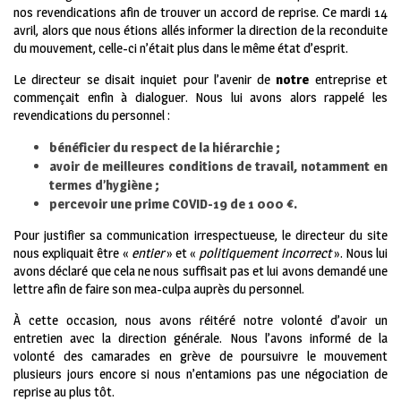
nos revendications afin de trouver un accord de reprise. Ce mardi 14
avril, alors que nous étions allés informer la direction de la reconduite
du mouvement, celle-ci n’était plus dans le même état d’esprit.
Le directeur se disait inquiet pour l’avenir de
notre
entreprise et
commençait enfin à dialoguer. Nous lui avons alors rappelé les
revendications du personnel :
bénéficier du respect de la hiérarchie ;
avoir de meilleures conditions de travail, notamment en
termes d’hygiène ;
percevoir une prime COVID-19 de 1 000 €.
Pour justifier sa communication irrespectueuse, le directeur du site
nous expliquait être «
entier
» et «
politiquement incorrect
». Nous lui
avons déclaré que cela ne nous suffisait pas et lui avons demandé une
lettre afin de faire son mea-culpa auprès du personnel.
À cette occasion, nous avons réitéré notre volonté d’avoir un
entretien avec la direction générale. Nous l’avons informé de la
volonté des camarades en grève de poursuivre le mouvement
plusieurs jours encore si nous n’entamions pas une négociation de
reprise au plus tôt.