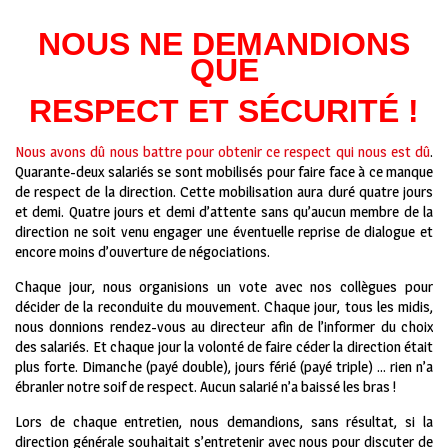
NOUS NE DEMANDIONS
QUE
RESPECT ET SÉCURITÉ !
Nous avons dû nous battre pour obtenir ce respect qui nous est dû
.
Quarante-deux salariés se sont mobilisés pour faire face à ce manque
de respect de la direction. Cette mobilisation aura duré quatre jours
et demi. Quatre jours et demi d’attente sans qu’aucun membre de la
direction ne soit venu engager une éventuelle reprise de dialogue et
encore moins d’ouverture de négociations.
Chaque jour, nous organisions un vote avec nos collègues pour
décider de la reconduite du mouvement. Chaque jour, tous les midis,
nous donnions rendez-vous au directeur afin de l’informer du choix
des salariés. Et chaque jour la volonté de faire céder la direction était
plus forte. Dimanche (payé double), jours férié (payé triple) … rien n’a
ébranler notre soif de respect. Aucun salarié n’a baissé les bras !
Lors de chaque entretien, nous demandions, sans résultat, si la
direction générale souhaitait s’entretenir avec nous pour discuter de