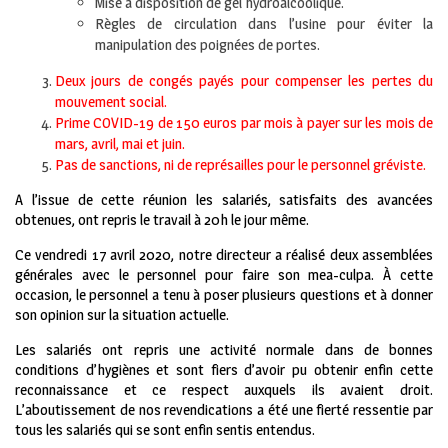
Mise à disposition de gel hydroalcoolique.
Règles de circulation dans l’usine pour éviter la
manipulation des poignées de portes.
Deux jours de congés payés pour compenser les pertes du
mouvement social.
Prime COVID-19 de 150 euros par mois à payer sur les mois de
mars, avril, mai et juin.
Pas de sanctions, ni de représailles pour le personnel gréviste.
A l’issue de cette réunion les salariés, satisfaits des avancées
obtenues, ont repris le travail à 20h le jour même.
Ce vendredi 17 avril 2020, notre directeur a réalisé deux assemblées
générales avec le personnel pour faire son mea-culpa. À cette
occasion, le personnel a tenu à poser plusieurs questions et à donner
son opinion sur la situation actuelle.
Les salariés ont repris une activité normale dans de bonnes
conditions d’hygiènes et sont fiers d’avoir pu obtenir enfin cette
reconnaissance et ce respect auxquels ils avaient droit.
L’aboutissement de nos revendications a été une fierté ressentie par
tous les salariés qui se sont enfin sentis entendus.