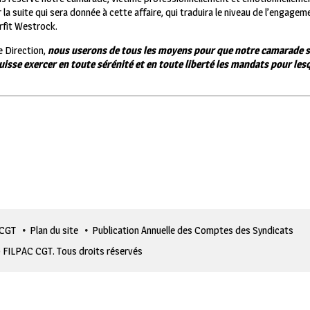
 la suite qui sera donnée à cette affaire, qui traduira le niveau de l’engagem
rfit Westrock.
e Direction,
nous userons de tous les moyens pour que notre camarade so
puisse exercer en toute sérénité et en toute liberté les mandats pour lesqu
 CGT
Plan du site
Publication Annuelle des Comptes des Syndicats
 FILPAC CGT. Tous droits réservés