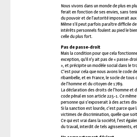
N
ous vivons dans un monde de plus en plus
ferait en fonction de ses envies, sans teni
du pouvoir et de l’autorité imposerait aux 
Même s’il peut parfois paraître difficile d
intérêts personnels foulent au pied le bien
celle du plus fort.
Pas de passe-droit
Mais la condition pour que cela fonctionn
exception, qu’il n’y ait pas de « passe-droi
», et précipite un modèle social dans le tro
C’est pour cela que nous avons le code de la
ribambelle, et en France, le socle de tous
de l’homme et du citoyen de 1789.
La déclaration des droits de l’homme et du
code pénal en son article 225-1. Ce mêm
personne qui s’exposerait à des actes dis
Si la sanction est lourde, c’est parce que
victimes de discrimination, quelle que soit
Ce qui est vrai dans la société, l’est égale
du travail, interdit de tels agissements,