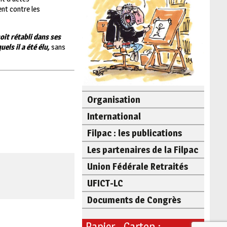
ent contre les
it rétabli dans ses
els il a été élu,
sans
Organisation
International
Filpac : les publications
Les partenaires de la Filpac
Union Fédérale Retraités
UFICT-LC
Documents de Congrès
Papier - Carton :