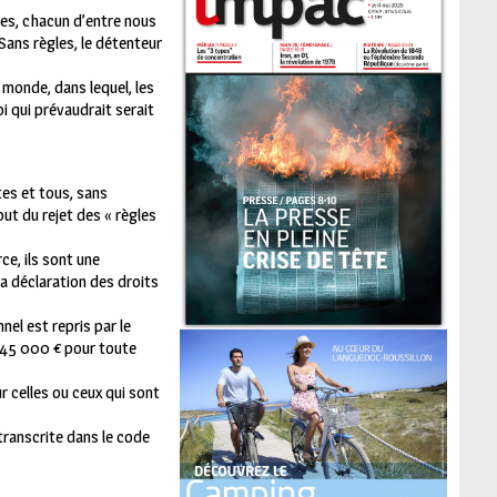
les, chacun d’entre nous
 Sans règles, le détenteur
n monde, dans lequel, les
oi qui prévaudrait serait
tes et tous, sans
but du rejet des « règles
ce, ils sont une
la déclaration des droits
nel est repris par le
 45 000 € pour toute
r celles ou ceux qui sont
 transcrite dans le code