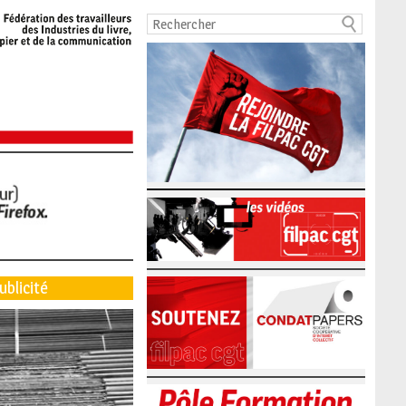
ublicité