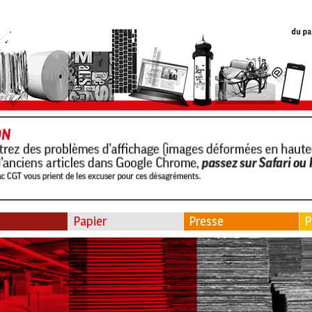
Papier
Presse
P