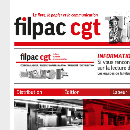
Distribution
Édition
Labeur