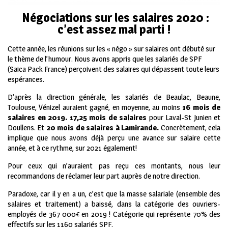
Négociations sur les salaires 2020 :
c’est assez mal parti !
Cette année, les réunions sur les « négo » sur salaires ont débuté sur
le thème de l’humour. Nous avons appris que les salariés de SPF
(Saica Pack France) perçoivent des salaires qui dépassent toute leurs
espérances.
D’après la direction générale, les salariés de Beaulac, Beaune,
Toulouse, Vénizel auraient gagné, en moyenne, au moins
16 mois de
salaires en 2019. 17,25 mois de salaires
pour Laval-St Junien et
Doullens. Et
20 mois de salaires à Lamirande.
Concrètement, cela
implique que nous avons déjà perçu une avance sur salaire cette
année, et à ce rythme, sur 2021 également!
Pour ceux qui n’auraient pas reçu ces montants, nous leur
recommandons de réclamer leur part auprès de notre direction.
Paradoxe, car il y en a un, c’est que la masse salariale (ensemble des
salaires et traitement) a baissé, dans la catégorie des ouvriers-
employés de 367 000€ en 2019 ! Catégorie qui représente 70% des
effectifs sur les 1160 salariés SPF.