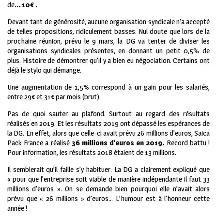
de
… 10€ .
Devant tant de générosité, aucune organisation syndicale n’a accepté
de telles propositions, ridiculement basses. Nul doute que lors de la
prochaine réunion, prévu le 9 mars, la DG va tenter de diviser les
organisations syndicales présentes, en donnant un petit 0,5% de
plus. Histoire de démontrer qu’il y a bien eu négociation. Certains ont
déjà le stylo qui démange.
Une augmentation de 1,5% correspond à un gain pour les salariés,
entre 29€ et 31€ par mois (brut).
Pas de quoi sauter au plafond. Surtout au regard des résultats
réalisés en 2019. Et les résultats 2019 ont dépassé les espérances de
la DG. En effet, alors que celle-ci avait prévu 26 millions d’euros, Saica
Pack France a réalisé
36 millions d’euros en 2019.
Record battu !
Pour information, les résultats 2018 étaient de 13 millions.
Il semblerait qu’il faille s’y habituer. La DG a clairement expliqué que
« pour que l’entreprise soit viable de manière indépendante il faut 33
millions d’euros ». On se demande bien pourquoi elle n’avait alors
prévu que « 26 millions » d’euros… L’humour est à l’honneur cette
année !