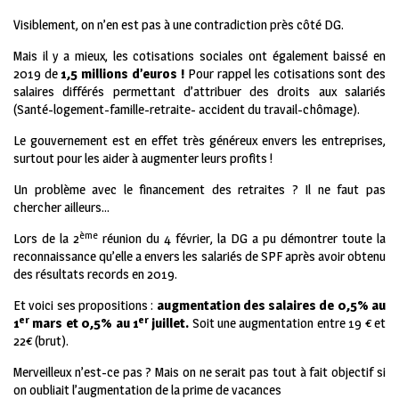
Visiblement, on n’en est pas à une contradiction près côté DG.
Mais il y a mieux, les cotisations sociales ont également baissé en
2019 de
1,5 millions d’euros !
Pour rappel les cotisations sont des
salaires différés permettant d’attribuer des droits aux salariés
(Santé-logement-famille-retraite- accident du travail-chômage).
Le gouvernement est en effet très généreux envers les entreprises,
surtout pour les aider à augmenter leurs profits !
Un problème avec le financement des retraites ? Il ne faut pas
chercher ailleurs…
ème
Lors de la 2
réunion du 4 février, la DG a pu démontrer toute la
reconnaissance qu’elle a envers les salariés de SPF après avoir obtenu
des résultats records en 2019.
Et voici ses propositions :
augmentation des salaires de 0,5% au
er
er
1
mars et 0,5% au 1
juillet.
Soit une augmentation entre 19 € et
22€ (brut).
Merveilleux n’est-ce pas ? Mais on ne serait pas tout à fait objectif si
on oubliait l’augmentation de la prime de vacances