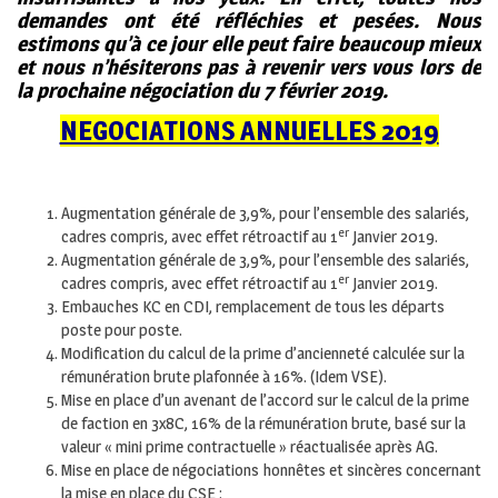
demandes ont été réfléchies et pesées. Nous
estimons qu’à ce jour elle peut faire beaucoup mieux
et nous n’hésiterons pas à revenir vers vous lors de
la prochaine négociation du 7 février 2019.
NEGOCIATIONS ANNUELLES 2019
Augmentation générale de 3,9%, pour l’ensemble des salariés,
er
cadres compris, avec effet rétroactif au 1
Janvier 2019.
Augmentation générale de 3,9%, pour l’ensemble des salariés,
er
cadres compris, avec effet rétroactif au 1
Janvier 2019.
Embauches KC en CDI, remplacement de tous les départs
poste pour poste.
Modification du calcul de la prime d’ancienneté calculée sur la
rémunération brute plafonnée à 16%. (Idem VSE).
Mise en place d’un avenant de l’accord sur le calcul de la prime
de faction en 3x8C, 16% de la rémunération brute, basé sur la
valeur « mini prime contractuelle » réactualisée après AG.
Mise en place de négociations honnêtes et sincères concernant
la mise en place du CSE :