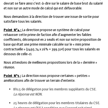
devrait se faire ainsi c’est-à-dire sur le salaire de base brut du salarié
et non sur un autre mode de calcul qui est défavorable.
Nous demandons à la direction de trouver une issue de sortie pour
satisfaire tous les salariés.
Point N°4 :
La direction propose un système de calcul pour
rehausser cette prime de faction afin d’augmenter les faibles
coefficients, décomposé en 2 seuils et non sur notre proposition de
base qui était une prime minimale calculée sur le « mini prime
contractuelle » (2495.74 x 16% = 399.31€) pour tous les salariés en
dessous de celle-ci.
Nous attendons de meilleures propositions lors de la « dernière »
réunion.
Point N°5 :
La direction nous propose certaines « petites »
améliorations afin de trouver un terrain d’entente.
8h15 de délégation pour les membres suppléants du CSE.
La réponse est NON.
25 heures de délégation pour les membres titulaires du CSE.
La réponse est OUI à condition que l’accord soit signé.