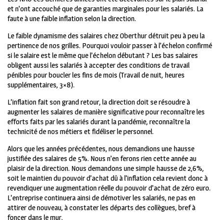
et n’ont accouché que de garanties marginales pour les salariés. La
faute à une faible inflation selon la direction.
Le faible dynamisme des salaires chez Oberthur détruit peu à peu la
pertinence de nos grilles. Pourquoi vouloir passer à l’échelon confirmé
si le salaire est le même que l’échelon débutant ? Les bas salaires
obligent aussi les salariés à accepter des conditions de travail
pénibles pour boucler les fins de mois (Travail de nuit, heures
supplémentaires, 3×8).
L’inflation fait son grand retour, la direction doit se résoudre à
augmenter les salaires de manière significative pour reconnaître les
efforts faits par les salariés durant la pandémie, reconnaître la
technicité de nos métiers et fidéliser le personnel.
Alors que les années précédentes, nous demandions une hausse
justifiée des salaires de 5%. Nous n’en ferons rien cette année au
plaisir de la direction. Nous demandons une simple hausse de 2,6%,
soit le maintien du pouvoir d’achat dû à l’inflation cela revient donc à
revendiquer une augmentation réelle du pouvoir d’achat de zéro euro.
L’entreprise continuera ainsi de démotiver les salariés, ne pas en
attirer de nouveau, à constater les départs des collègues, bref à
foncer dans le mur.