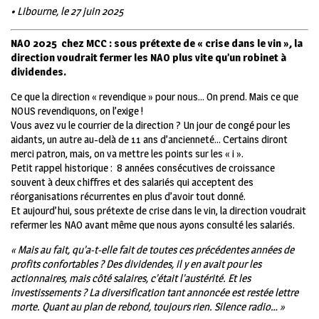
• Libourne, le 27 juin 2025
NAO 2025
chez MCC : sous prétexte de « crise dans le vin », la
direction voudrait fermer les NAO plus vite qu’un robinet à
dividendes.
C
e que la direction « revendique » pour nous… On prend. Mais ce que
NOUS revendiquons, on l’exige !
Vous avez vu le courrier de la direction ? Un jour de congé pour les
aidants, un autre au-delà de 11 ans d’ancienneté… Certains diront
merci patron, mais, on va mettre les points sur les « i ».
Petit rappel historique :
8 années consécutives de croissance
souvent à deux chiffres et des salariés qui acceptent des
réorganisations récurrentes en plus d’avoir tout donné.
Et aujourd’hui, sous prétexte de crise dans le vin, la direction voudrait
refermer les NAO avant même que nous ayons consulté les salariés.
« Mais au fait, qu’a-t-elle fait de toutes ces précédentes années de
profits confortables ? Des dividendes, il y en avait pour les
actionnaires, mais côté salaires, c’était l’austérité. Et les
investissements ? La diversification tant annoncée est restée lettre
morte. Quant au plan de rebond, toujours rien. Silence radio… »