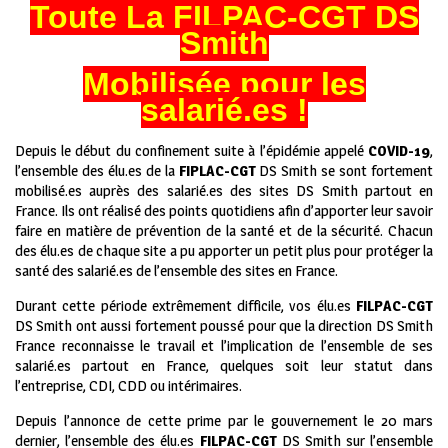
Toute La FILPAC-CGT DS
Smith
Mobilisée pour les
salarié.es !
Depuis le début du confinement suite à l’épidémie appelé
COVID-19
,
l’ensemble des élu.es de la
FIPLAC-CGT
DS Smith se sont fortement
mobilisé.es auprès des salarié.es des sites DS Smith partout en
France. Ils ont réalisé des points quotidiens afin d’apporter leur savoir
faire en matière de prévention de la santé et de la sécurité. Chacun
des élu.es de chaque site a pu apporter un petit plus pour protéger la
santé des salarié.es de l’ensemble des sites en France.
Durant cette période extrêmement difficile, vos élu.es
FILPAC-CGT
DS Smith ont aussi fortement poussé pour que la direction DS Smith
France reconnaisse le travail et l’implication de l’ensemble de ses
salarié.es partout en France, quelques soit leur statut dans
l’entreprise, CDI, CDD ou intérimaires.
Depuis l’annonce de cette prime par le gouvernement le 20 mars
dernier, l’ensemble des élu.es
FILPAC-CGT
DS Smith sur l’ensemble