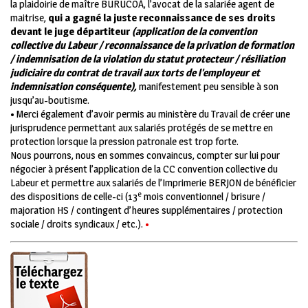
la plaidoirie de maître BURUCOA, l’avocat de la salariée agent de
maitrise,
qui a gagné la juste reconnaissance de ses droits
devant le juge départiteur
(application de la convention
collective du Labeur / reconnaissance de la privation de formation
/ indemnisation de la violation du statut protecteur / résiliation
judiciaire du contrat de travail aux torts de l’employeur et
indemnisation conséquente),
manifestement peu sensible à son
jusqu’au-boutisme.
•
Merci également d’avoir permis au ministère du Travail de créer une
jurisprudence permettant aux salariés protégés de se mettre en
protection lorsque la pression patronale est trop forte.
Nous pourrons, nous en sommes convaincus, compter sur lui pour
négocier à présent l’application de la CC convention collective du
Labeur et permettre aux salariés de l’Imprimerie BERJON de bénéficier
e
des dispositions de celle-ci (13
mois conventionnel / brisure /
majoration HS / contingent d’heures supplémentaires / protection
sociale / droits syndicaux / etc.).
•