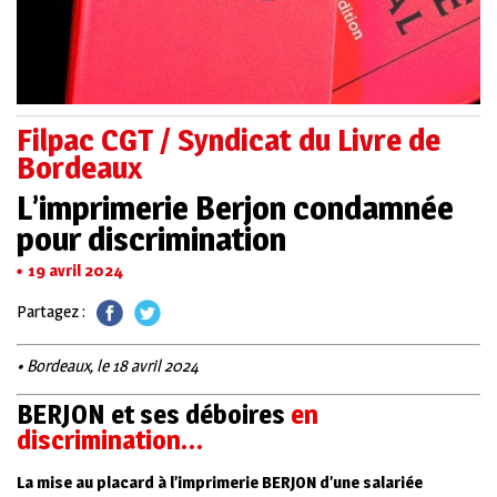
Filpac CGT / Syndicat du Livre de
Bordeaux
L’imprimerie Berjon condamnée
pour discrimination
19 avril 2024
Partagez :
• Bordeaux, le 18 avril 2024
BERJON et ses déboires
en
discrimination…
La mise au placard à l’imprimerie BERJON d’une salariée