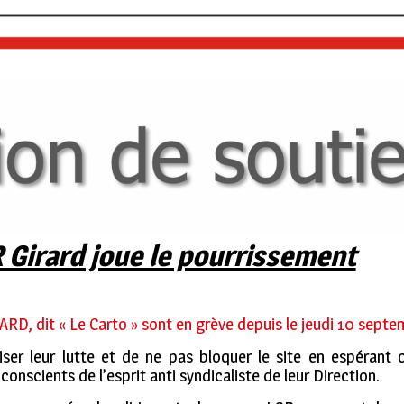
 Girard joue le pourrissement
ARD, dit « Le Carto » sont en grève depuis le jeudi 10 sep
iser leur lutte et de ne pas bloquer le site en espérant o
 conscients de l’esprit anti syndicaliste de leur Direction.