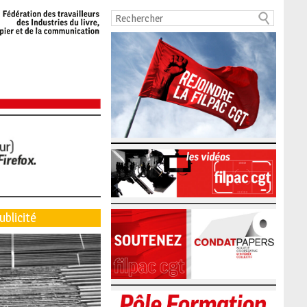
ublicité