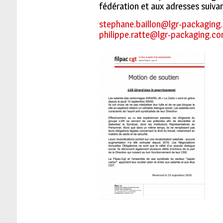
fédération et aux adresses suivan
stephane.baillon@lgr-packaging
philippe.ratte@lgr-packaging.c
o