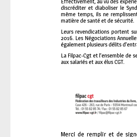
Effectivement, au vu des expérie
discréditer et diaboliser le Sy
même temps, ils ne remplissent 
matière de santé et de sécurité.
Leurs revendications portent su
2016. Les Négociations Annuelles
également plusieurs délits d’entr
La Filpac-Cgt et l’ensemble de se
aux salariés et aux élus CGT.
Merci de remplir et de sign