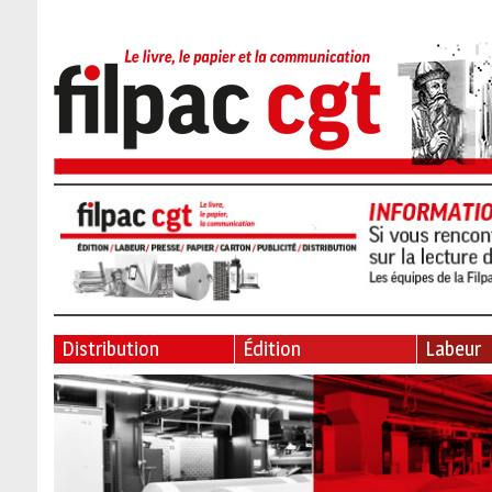
Distribution
Édition
Labeur