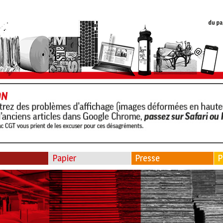
Papier
Presse
P