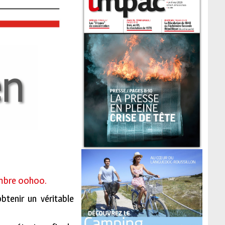
tembre 00h00.
btenir un véritable