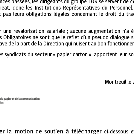
nces passées, les dirigeants du groupe LGR se servent de c
ndicat, donc les Institutions Représentatives du Personnel
pas leurs obligations légales concernant le droit du tr
r une revalorisation salariale ; aucune augmentation n’a 
 Obligatoires ne sont que le reflet d’un pseudo dialogue s
ave de la part de la Direction qui nuisent au bon fonctionne
s syndicats du secteur « papier carton » apportent leur sou
Montreuil le
er la motion de soutien à télécharger
ci-dessous et